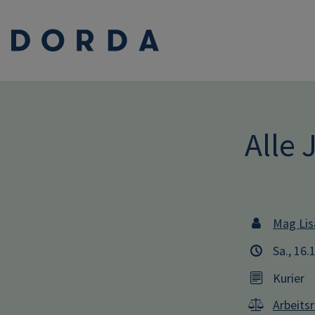
Alle 
Mag Lis
Sa., 16.
Kurier
Arbeits