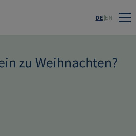
DE
EN
hein zu Weihnachten?