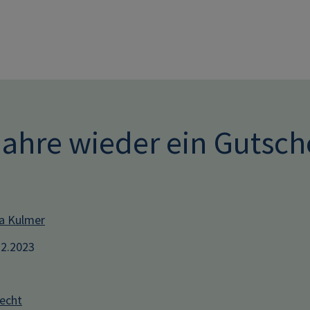
Direkt zum Inhalt
Jahre wieder ein Gutsc
a Kulmer
12.2023
recht