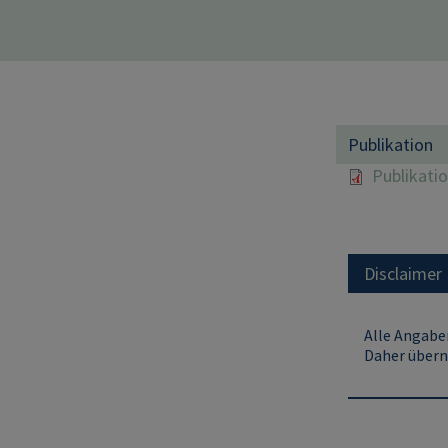
Publikation
Publikati
Disclaimer
Alle Angaben
Daher übern