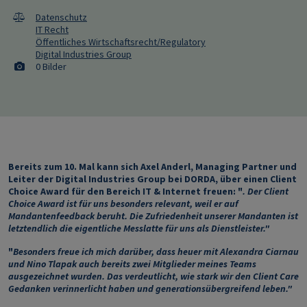
Datenschutz
IT Recht
Öffentliches Wirtschaftsrecht/Regulatory
Digital Industries Group
0 Bilder
Bereits zum 10. Mal kann sich Axel Anderl, Managing Partner und
Leiter der Digital Industries Group bei DORDA, über einen Client
Choice Award für den Bereich IT & Internet freuen: "
. Der Client
Choice Award ist für uns besonders relevant, weil er auf
Mandantenfeedback beruht. Die Zufriedenheit unserer Mandanten ist
letztendlich die eigentliche Messlatte für uns als Dienstleister."
"
Besonders freue ich mich darüber, dass heuer mit Alexandra Ciarnau
und Nino Tlapak auch bereits zwei Mitglieder meines Teams
ausgezeichnet wurden. Das verdeutlicht, wie stark wir den Client Care
Gedanken verinnerlicht haben und generationsübergreifend leben."