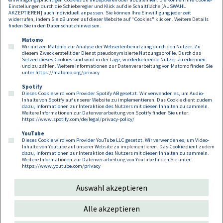
Einstellungen durch die Schieberegler und Klick auf die Schaltfläche [AUSWAHL
Partnerin
AKZEPTIEREN] auch individuell anpassen. Sie können Ihre Einwilligung jederzeit
widerrufen, indem Sie zB unten auf dieser Website auf "Cookies" klicken. Weitere Details
alexandra.ciarnau@dorda.at
finden Sie in den
Datenschutzhinweisen
.
Matomo
Wir nutzen Matomo zur Analyse der Webseitenbenutzung durch den Nutzer. Zu
diesem Zweck erstellt der Dienst pseudonymisierte Nutzungsprofile. Durch das
Setzen dieses Cookies sind wird in der Lage, wiederkehrende Nutzer zu erkennen
und zu zählen. Weitere Informationen zur Datenverarbeitung von Matomo finden Sie
unter
https://matomo.org/privacy
Spotify
Dieses Cookie wird vom Provider Spotify AB gesetzt. Wir verwenden es, um Audio-
Footer
Inhalte von Spotify auf unserer Website zu implementieren. Das Cookie dient zudem
Kontakt
Datenschutz
Impressum
dazu, Informationen zur Interaktion des Nutzers mit diesen Inhalten zu sammeln.
Weitere Informationen zur Datenverarbeitung von Spotify finden Sie unter:
Compliance
Cookies
https://www.spotify.com/de/legal/privacy-policy/
YouTube
Dieses Cookie wird vom Provider YouTube LLC gesetzt. Wir verwenden es, um Video-
Follow us on:
Inhalte von Youtube auf unserer Website zu implementieren. Das Cookie dient zudem
dazu, Informationen zur Interaktion des Nutzers mit diesen Inhalten zu sammeln.
Weitere Informationen zur Datenverarbeitung von Youtube finden Sie unter:
https://www.youtube.com/privacy
Auswahl akzeptieren
Copyright 2026
Alle akzeptieren