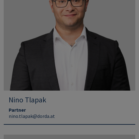
Nino Tlapak
Partner
nino.tlapak@dorda.at