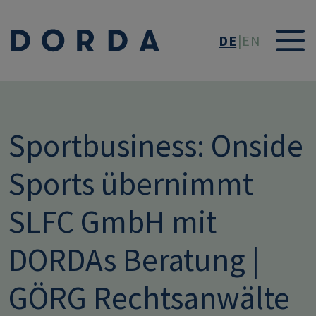
Direkt zum Inhalt
DE
EN
Sportbusiness: Onside
Sports übernimmt
SLFC GmbH mit
DORDAs Beratung |
GÖRG Rechtsanwälte