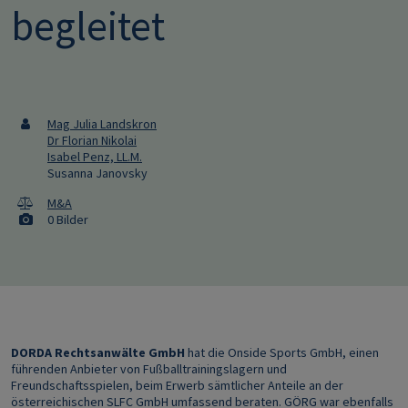
begleitet
Mag Julia Landskron
Dr Florian Nikolai
Isabel Penz, LL.M.
Susanna Janovsky
M&A
0 Bilder
DORDA Rechtsanwälte GmbH
hat die Onside Sports GmbH, einen
führenden Anbieter von Fußballtrainingslagern und
Freundschaftsspielen, beim Erwerb sämtlicher Anteile an der
österreichischen SLFC GmbH umfassend beraten. GÖRG war ebenfalls