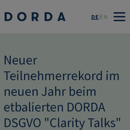
Direkt zum Inhalt
DE
EN
Neuer
Teilnehmerrekord im
neuen Jahr beim
etbalierten DORDA
DSGVO "Clarity Talks"