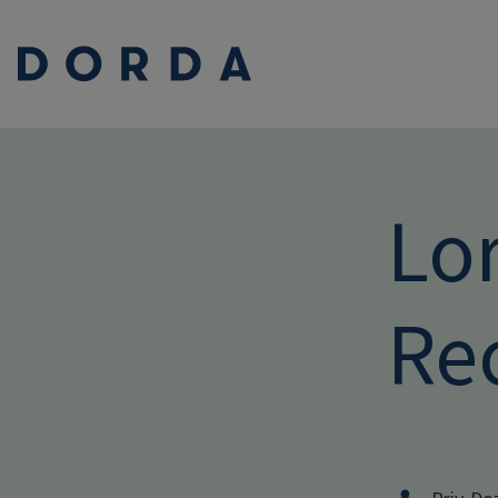
Lo
Re