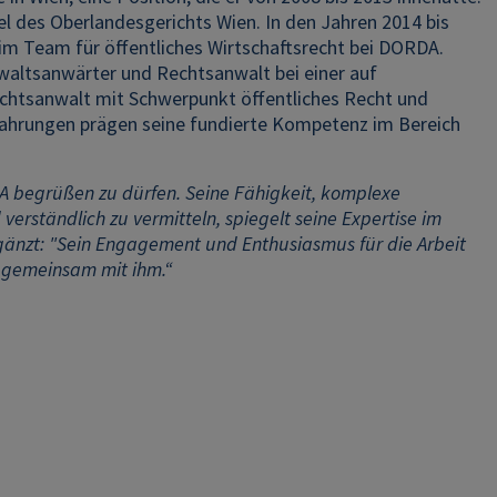
el des Oberlandesgerichts Wien. In den Jahren 2014 bis
 im Team für öffentliches Wirtschaftsrecht bei DORDA.
nwaltsanwärter und Rechtsanwalt bei einer auf
Rechtsanwalt mit Schwerpunkt öffentliches Recht und
 Erfahrungen prägen seine fundierte Kompetenz im Bereich
DA begrüßen zu dürfen. Seine Fähigkeit, komplexe
erständlich zu vermitteln, spiegelt seine Expertise im
rgänzt: "Sein Engagement und Enthusiasmus für die Arbeit
e gemeinsam mit ihm.“