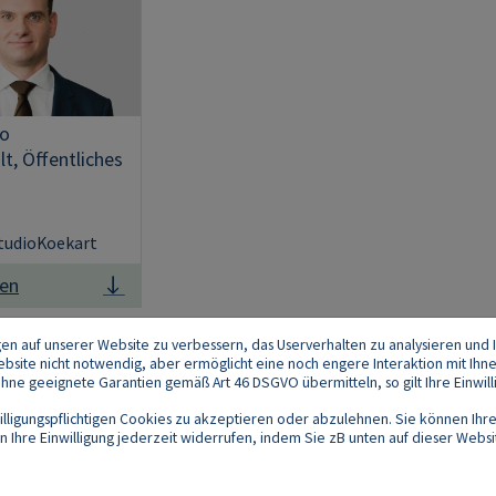
ho
t, Öffentliches
tudioKoekart
den
gen auf unserer Website zu verbessern, das Userverhalten zu analysieren und I
 Website nicht notwendig, aber ermöglicht eine noch engere Interaktion mit Ihn
e geeignete Garantien gemäß Art 46 DSGVO übermitteln, so gilt Ihre Einwilli
lligungspflichtigen Cookies zu akzeptieren oder abzulehnen. Sie können Ihre
Ihre Einwilligung jederzeit widerrufen, indem Sie zB unten auf dieser Website
Footer
akt
Datenschutz
Impressum
Compliance