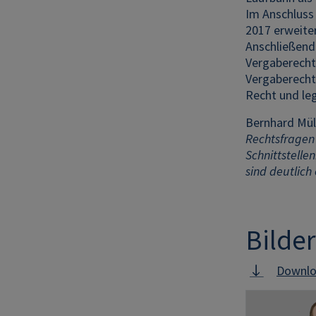
Im Anschluss 
2017 erweiter
Anschließend 
Vergaberecht
Vergaberecht 
Recht und leg
Bernhard Mül
Rechtsfragen 
Schnittstelle
sind deutlich
Bilder
Downlo
Image