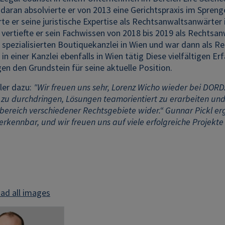
daran absolvierte er von 2013 eine Gerichtspraxis im Spreng
te er seine juristische Expertise als Rechtsanwaltsanwärter
vertiefte er sein Fachwissen von 2018 bis 2019 als Rechtsa
 spezialisierten Boutiquekanzlei in Wien und war dann als 
in einer Kanzlei ebenfalls in Wien tätig Diese vielfältigen
en den Grundstein für seine aktuelle Position.
ler dazu:
"Wir freuen uns sehr, Lorenz Wicho wieder bei DOR
zu durchdringen, Lösungen teamorientiert zu erarbeiten und v
nbereich verschiedener Rechtsgebiete wider.“ Gunnar Pickl e
 erkennbar, und wir freuen uns auf viele erfolgreiche Projekt
ad all images