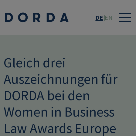
Direkt zum Inhalt
DE
EN
Gleich drei
Auszeichnungen für
DORDA bei den
Women in Business
Law Awards Europe