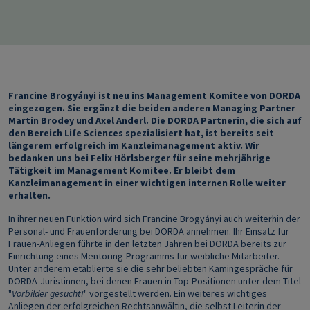
Francine Brogyányi
ist neu ins Management Komitee von DORDA
eingezogen. Sie ergänzt die beiden anderen Managing Partner
Martin Brodey und Axel Anderl. Die DORDA Partnerin, die sich auf
den Bereich Life Sciences spezialisiert hat, ist bereits seit
längerem erfolgreich im Kanzleimanagement aktiv. Wir
bedanken uns bei Felix Hörlsberger für seine mehrjährige
Tätigkeit im Management Komitee. Er bleibt dem
Kanzleimanagement in einer wichtigen internen Rolle weiter
erhalten.
In ihrer neuen Funktion wird sich Francine Brogyányi auch weiterhin der
Personal- und Frauenförderung bei DORDA annehmen. Ihr Einsatz für
Frauen-Anliegen führte in den letzten Jahren bei DORDA bereits zur
Einrichtung eines Mentoring-Programms für weibliche Mitarbeiter.
Unter anderem etablierte sie die sehr beliebten Kamingespräche für
DORDA-Juristinnen, bei denen Frauen in Top-Positionen unter dem Titel
"
Vorbilder gesucht!
" vorgestellt werden. Ein weiteres wichtiges
Anliegen der erfolgreichen Rechtsanwältin, die selbst Leiterin der