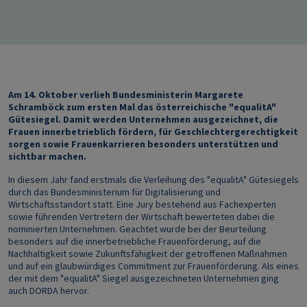
Am 14. Oktober verlieh Bundesministerin Margarete
Schramböck zum ersten Mal das österreichische "equalitA"
Gütesiegel. Damit werden Unternehmen ausgezeichnet, die
Frauen innerbetrieblich fördern, für Geschlechtergerechtigkeit
sorgen sowie Frauenkarrieren besonders unterstützen und
sichtbar machen.
In diesem Jahr fand erstmals die Verleihung des "equalitA" Gütesiegels
durch das Bundesministerium für Digitalisierung und
Wirtschaftsstandort statt. Eine Jury bestehend aus Fachexperten
sowie führenden Vertretern der Wirtschaft bewerteten dabei die
nominierten Unternehmen. Geachtet wurde bei der Beurteilung
besonders auf die innerbetriebliche Frauenförderung, auf die
Nachhaltigkeit sowie Zukunftsfähigkeit der getroffenen Maßnahmen
und auf ein glaubwürdiges Commitment zur Frauenförderung. Als eines
der mit dem "equalitA" Siegel ausgezeichneten Unternehmen ging
auch DORDA hervor.