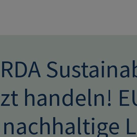
Direkt zum Inhalt
DA Sustainabi
zt handeln! E
 nachhaltige L