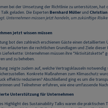
en bei der Umsetzung der Richtlinie zu unterstützen, hat 
y Talk geladen. Die Experten
Bernhard Müller
und
Christian
ngt. Unternehmen müssen jetzt handeln, um zukünftige Risik
hmen jetzt wissen müssen
tung bot den zahlreich erschienen Gäste einen detaillierten 
n erläuterten die rechtlichen Grundlagen und Ziele dieser R
 Lieferkette: Unternehmen müssen ihre “Aktivitätskette“ 
eren und zu beheben.
ltung zeigte zudem auf, welche Vertragsklauseln notwendig 
sicherzustellen. Konkrete Maßnahmen zum Klimaschutz wurd
ck effektiv reduzieren? Abschließend ging es um die transpa
erinnen und Teilnehmer erfuhren, wie eine umfassende Nachh
tierte Unterstützung für Unternehmen
s Highlight des Sustainability Talks waren die praktischen T