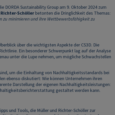
die DORDA Sustainability Group am 9. Oktober 2024 zum
 Richter-Schöller
betonten die Dringlichkeit des Themas:
en zu minimieren und ihre Wettbewerbsfähigkeit zu
Überblick über die wichtigsten Aspekte der CS3D. Die
ichtlinie. Ein besonderer Schwerpunkt lag auf der Analyse
genau unter die Lupe nehmen, um mögliche Schwachstellen
sind, um die Einhaltung von Nachhaltigkeitsstandards bei
en ebenso diskutiert: Wie können Unternehmen ihren
rente Darstellung der eigenen Nachhaltigkeitsleistungen:
altigkeitsberichterstattung gestaltet werden kann.
ipps und Tools, die Müller und Richter-Schöller zur