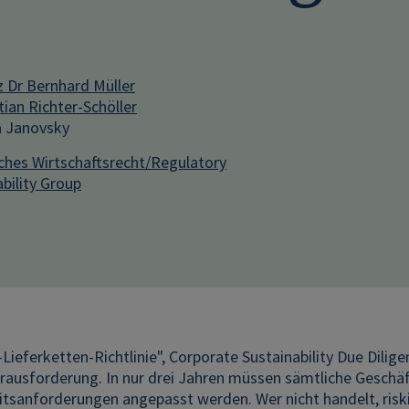
z Dr Bernhard Müller
tian Richter-Schöller
 Janovsky
iches Wirtschaftsrecht/Regulatory
bility Group
Lieferketten-Richtlinie", Corporate Sustainability Due Dilig
rausforderung. In nur drei Jahren müssen sämtliche Geschäf
itsanforderungen angepasst werden. Wer nicht handelt, riski