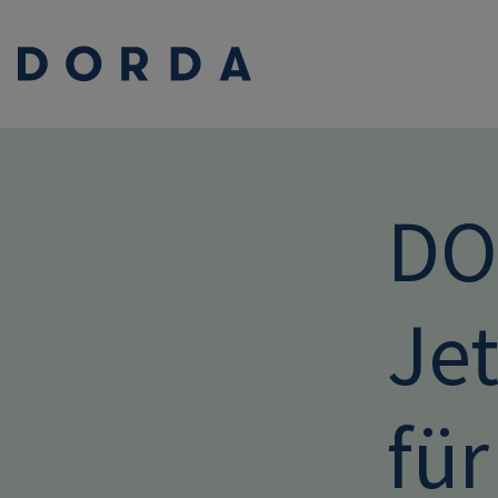
DOR
Jet
für