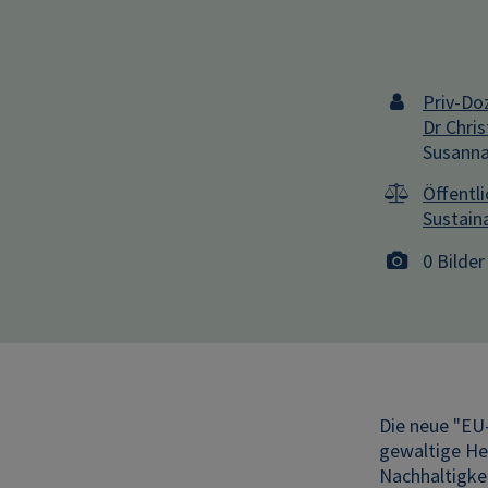
Priv-Do
Dr Chris
Susanna
Öffentl
Sustaina
0 Bilder
Die neue "EU-
gewaltige He
Nachhaltigke