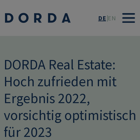
Direkt zum Inhalt
DE
EN
DORDA Real Estate:
Hoch zufrieden mit
Ergebnis 2022,
vorsichtig optimistisch
für 2023