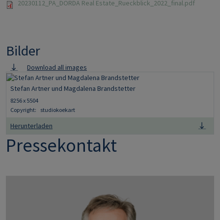
20230112_PA_DORDA Real Estate_Rueckblick_2022_final.pdf
Bilder
Download all images
Image
Stefan Artner und Magdalena Brandstetter
8256 x 5504
Copyright:
studiokoekart
Herunterladen
Pressekontakt