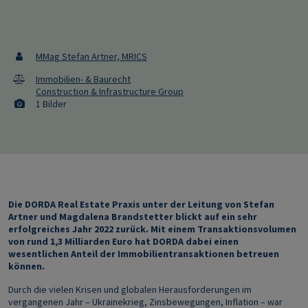
MMag Stefan Artner, MRICS
Immobilien- & Baurecht
Construction & Infrastructure Group
1 Bilder
Die DORDA Real Estate Praxis unter der Leitung von Stefan
Artner und Magdalena Brandstetter blickt auf ein sehr
erfolgreiches Jahr 2022 zurück. Mit einem Transaktionsvolumen
von rund 1,3 Milliarden Euro hat DORDA dabei einen
wesentlichen Anteil der Immobilientransaktionen betreuen
können.
Durch die vielen Krisen und globalen Herausforderungen im
vergangenen Jahr – Ukrainekrieg, Zinsbewegungen, Inflation – war