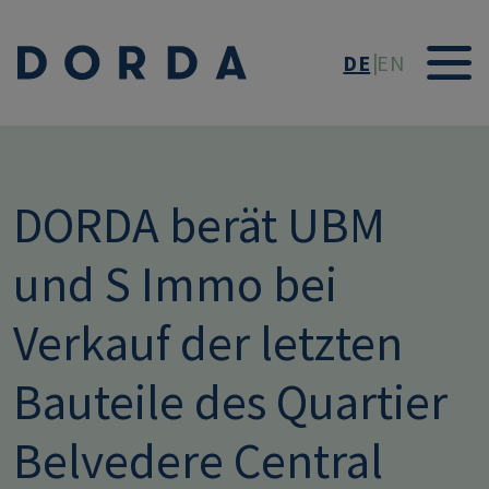
Direkt zum Inhalt
DE
EN
DORDA berät UBM
und S Immo bei
Verkauf der letzten
Bauteile des Quartier
Belvedere Central