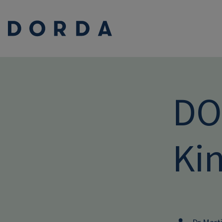
DO
Ki