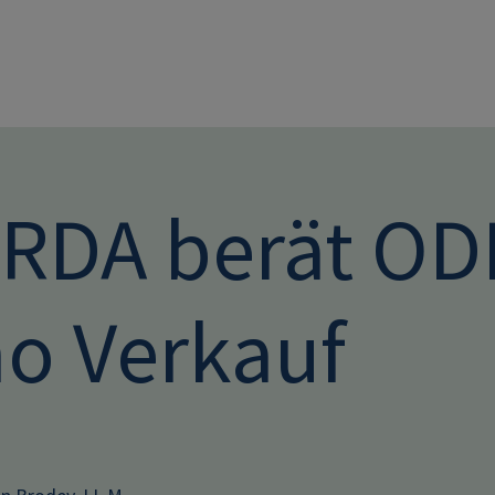
Direkt zum Inhalt
RDA berät OD
no Verkauf