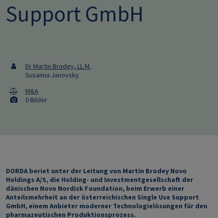
Support GmbH
Dr Martin Brodey, LL.M.
Susanna Janovsky
M&A
0 Bilder
DORDA beriet
unter der Leitung von Martin Brodey Novo
Holdings A/S, die Holding- und Investmentgesellschaft der
dänischen Novo Nordisk Foundation, beim Erwerb einer
Anteilsmehrheit an der österreichischen Single Use Support
GmbH, einem Anbieter moderner Technologielösungen für den
pharmazeutischen Produktionsprozess.