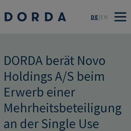
Direkt zum Inhalt
DE
EN
DORDA berät Novo
Holdings A/S beim
Erwerb einer
Mehrheitsbeteiligung
an der Single Use