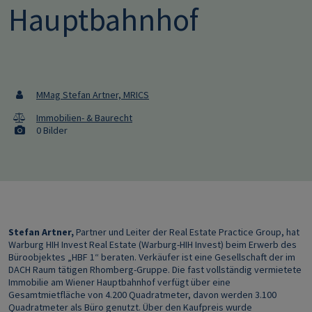
Hauptbahnhof
MMag Stefan Artner, MRICS
Immobilien- & Baurecht
0 Bilder
Stefan Artner,
Partner und Leiter der Real Estate Practice Group, hat
Warburg HIH Invest Real Estate (Warburg-HIH Invest) beim Erwerb des
Büroobjektes „HBF 1“ beraten. Verkäufer ist eine Gesellschaft der im
DACH Raum tätigen Rhomberg-Gruppe. Die fast vollständig vermietete
Immobilie am Wiener Hauptbahnhof verfügt über eine
Gesamtmietfläche von 4.200 Quadratmeter, davon werden 3.100
Quadratmeter als Büro genutzt. Über den Kaufpreis wurde