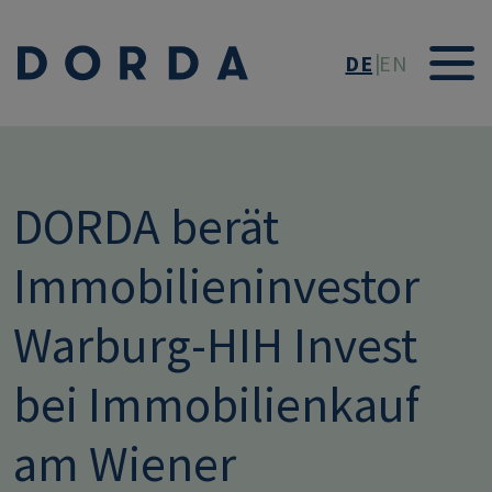
Direkt zum Inhalt
DE
EN
DORDA berät
Immobilieninvestor
Warburg-HIH Invest
bei Immobilienkauf
am Wiener