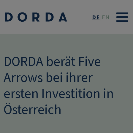
Direkt zum Inhalt
DE
EN
DORDA berät Five
Arrows bei ihrer
ersten Investition in
Österreich