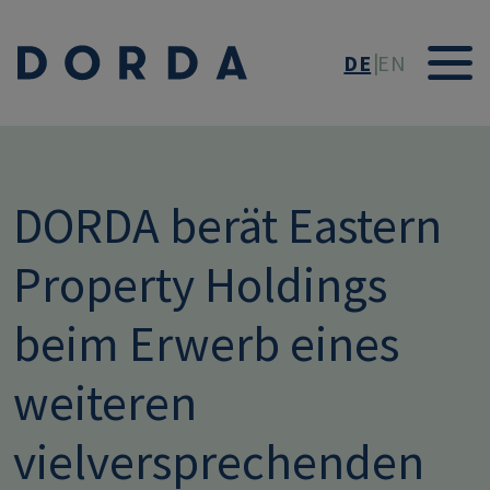
Direkt zum Inhalt
DE
EN
DORDA berät Eastern
Property Holdings
beim Erwerb eines
weiteren
vielversprechenden