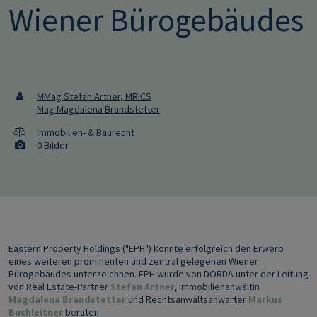
Wiener Bürogebäudes
MMag Stefan Artner, MRICS
Mag Magdalena Brandstetter
Immobilien- & Baurecht
0 Bilder
Eastern Property Holdings ("EPH") konnte erfolgreich den Erwerb
eines weiteren prominenten und zentral gelegenen Wiener
Bürogebäudes unterzeichnen. EPH wurde von DORDA unter der Leitung
von Real Estate-Partner
Stefan Artner
,
Immobilienanwältin
Magdalena Brandstetter
und Rechtsanwaltsanwärter
Markus
Buchleitner
beraten.