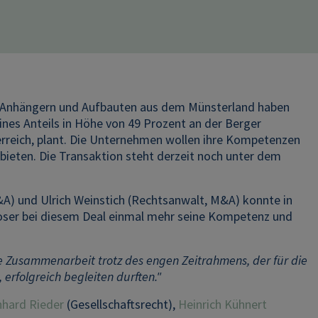
rn, Anhängern und Aufbauten aus dem Münsterland haben
nes Anteils in Höhe von 49 Prozent an der Berger
erreich, plant. Die Unternehmen wollen ihre Kompetenzen
bieten. Die Transaktion steht derzeit noch unter dem
) und Ulrich Weinstich (Rechtsanwalt, M&A) konnte in
ser bei diesem Deal einmal mehr seine Kompetenz und
de Zusammenarbeit trotz des engen Zeitrahmens, der für die
rfolgreich begleiten durften."
nhard Rieder
(Gesellschaftsrecht),
Heinrich Kühnert