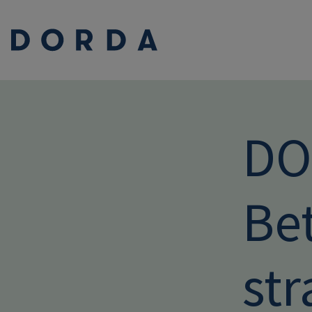
DO
Bet
str