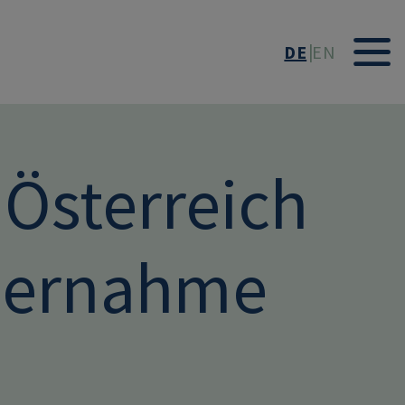
DE
EN
Österreich
Übernahme