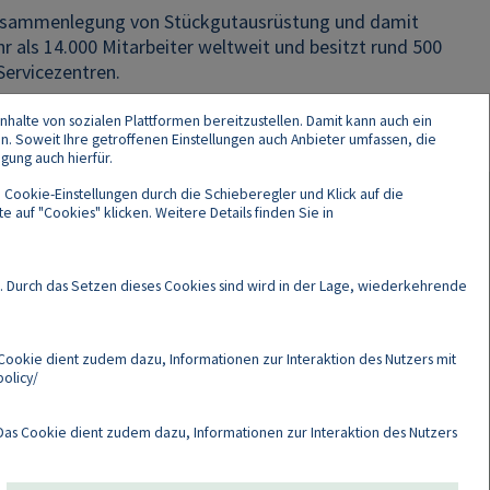
e Zusammenlegung von Stückgutausrüstung und damit
r als 14.000 Mitarbeiter weltweit und besitzt rund 500
Servicezentren.
nhalte von sozialen Plattformen bereitzustellen. Damit kann auch ein
en. Soweit Ihre getroffenen Einstellungen auch Anbieter umfassen, die
gung auch hierfür.
 Cookie-Einstellungen durch die Schieberegler und Klick auf die
 auf "Cookies" klicken. Weitere Details finden Sie in
Cookies
. Durch das Setzen dieses Cookies sind wird in der Lage, wiederkehrende
Cookie dient zudem dazu, Informationen zur Interaktion des Nutzers mit
olicy/
as Cookie dient zudem dazu, Informationen zur Interaktion des Nutzers