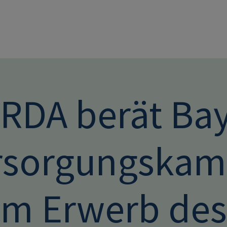
Direkt zum Inhalt
RDA berät Bay
rsorgungskam
im Erwerb de