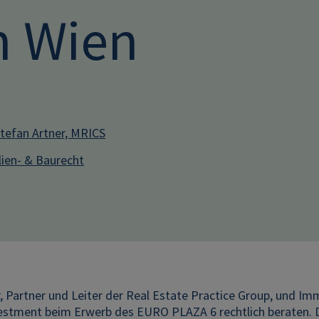
n Wien
efan Artner, MRICS
ien- & Baurecht
r, Partner und Leiter der Real Estate Practice Group, und 
vestment beim Erwerb des EURO PLAZA 6 rechtlich beraten.