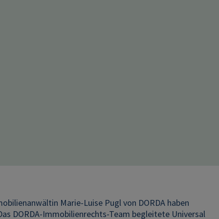
Immobilienanwältin Marie-Luise Pugl von DORDA haben
 Das DORDA-Immobilienrechts-Team begleitete Universal