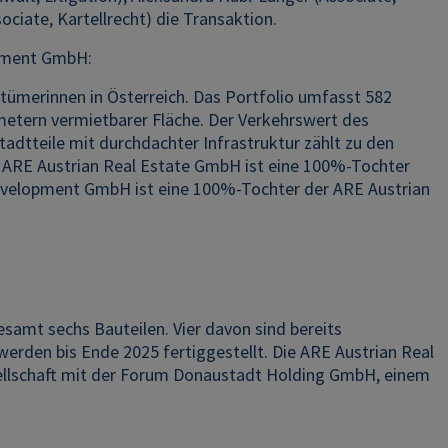
ciate, Kartellrecht) die Transaktion.
opment GmbH:
tümerinnen in Österreich. Das Portfolio umfasst 582
metern vermietbarer Fläche. Der Verkehrswert des
tadtteile mit durchdachter Infrastruktur zählt zu den
ARE Austrian Real Estate GmbH ist eine 100%-Tochter
Development GmbH ist eine 100%-Tochter der ARE Austrian
mt sechs Bauteilen. Vier davon sind bereits
werden bis Ende 2025 fertiggestellt. Die ARE Austrian Real
sellschaft mit der Forum Donaustadt Holding GmbH, einem