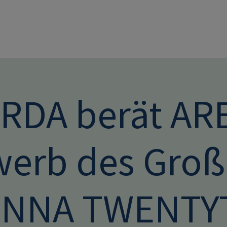
Direkt zum Inhalt
RDA berät AR
werb des Groß
ENNA TWENT