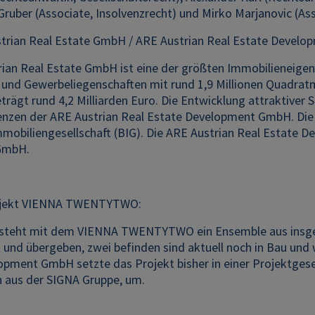
ruber (Associate, Insolvenzrecht) und Mirko Marjanovic (Asso
trian Real Estate GmbH / ARE Austrian Real Estate Devel
rian Real Estate GmbH ist eine der größten Immobilieneigen
 und Gewerbeliegenschaften mit rund 1,9 Millionen Quadrat
rägt rund 4,2 Milliarden Euro. Die Entwicklung attraktiver S
zen der ARE Austrian Real Estate Development GmbH. Die 
mobiliengesellschaft (BIG). Die ARE Austrian Real Estate 
 GmbH.
ojekt VIENNA TWENTYTWO:
tsteht mit dem VIENNA TWENTYTWO ein Ensemble aus insgesa
t und übergeben, zwei befinden sind aktuell noch in Bau und 
opment GmbH setzte das Projekt bisher in einer Projektge
aus der SIGNA Gruppe, um.