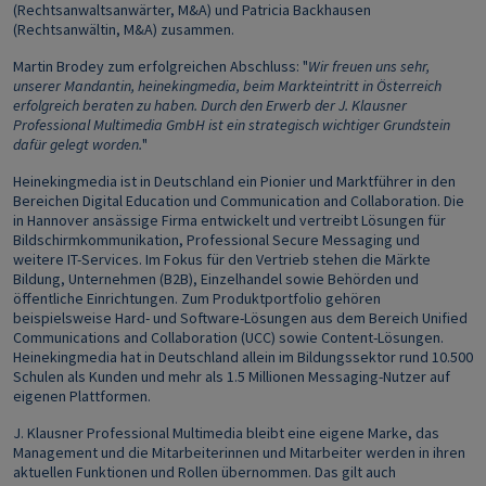
(Rechtsanwaltsanwärter, M&A) und Patricia Backhausen
(Rechtsanwältin, M&A) zusammen.
Martin Brodey zum erfolgreichen Abschluss: "
Wir freuen uns sehr,
unserer Mandantin, heinekingmedia, beim Markteintritt in Österreich
erfolgreich beraten zu haben. Durch den Erwerb der J. Klausner
Professional Multimedia GmbH ist ein strategisch wichtiger Grundstein
dafür gelegt worden.
"
Heinekingmedia ist in Deutschland ein Pionier und Marktführer in den
Bereichen Digital Education und Communication and Collaboration. Die
in Hannover ansässige Firma entwickelt und vertreibt Lösungen für
Bildschirmkommunikation, Professional Secure Messaging und
weitere IT-Services. Im Fokus für den Vertrieb stehen die Märkte
Bildung, Unternehmen (B2B), Einzelhandel sowie Behörden und
öffentliche Einrichtungen. Zum Produktportfolio gehören
beispielsweise Hard- und Software-Lösungen aus dem Bereich Unified
Communications and Collaboration (UCC) sowie Content-Lösungen.
Heinekingmedia hat in Deutschland allein im Bildungssektor rund 10.500
Schulen als Kunden und mehr als 1.5 Millionen Messaging-Nutzer auf
eigenen Plattformen.
J. Klausner Professional Multimedia bleibt eine eigene Marke, das
Management und die Mitarbeiterinnen und Mitarbeiter werden in ihren
aktuellen Funktionen und Rollen übernommen. Das gilt auch