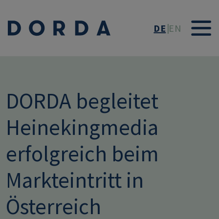
Direkt zum Inhalt
DE
EN
DORDA begleitet
Heinekingmedia
erfolgreich beim
Markteintritt in
Österreich