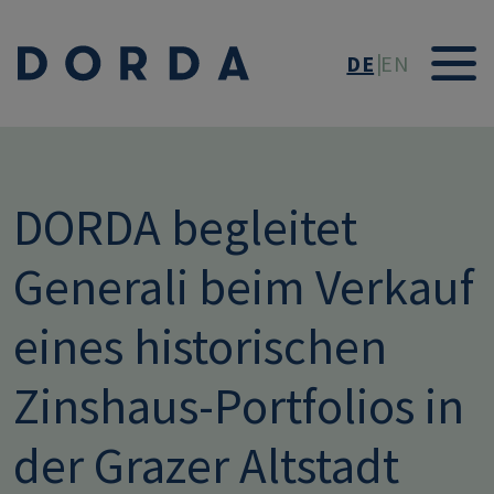
Direkt zum Inhalt
DE
EN
DORDA begleitet
Generali beim Verkauf
eines historischen
Zinshaus-Portfolios in
der Grazer Altstadt