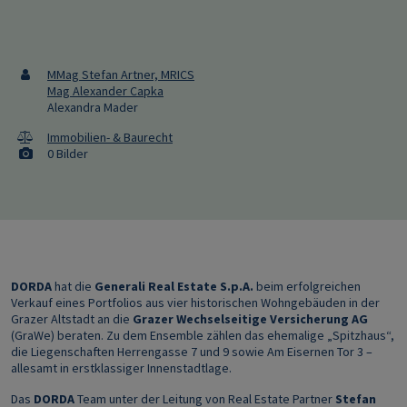
MMag Stefan Artner, MRICS
Mag Alexander Capka
Alexandra Mader
Immobilien- & Baurecht
0 Bilder
DORDA
hat die
Generali Real Estate S.p.A.
beim erfolgreichen
Verkauf eines Portfolios aus vier historischen Wohngebäuden in der
Grazer Altstadt an die
Grazer Wechselseitige Versicherung AG
(GraWe) beraten. Zu dem Ensemble zählen das ehemalige „Spitzhaus“,
die Liegenschaften Herrengasse 7 und 9 sowie Am Eisernen Tor 3 –
allesamt in erstklassiger Innenstadtlage.
Das
DORDA
Team unter der Leitung von Real Estate Partner
Stefan