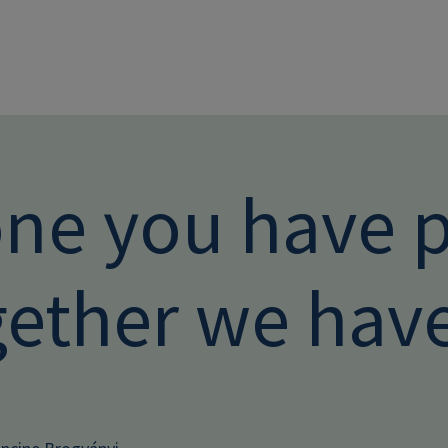
Direkt zum Inhalt
one you have 
gether we have