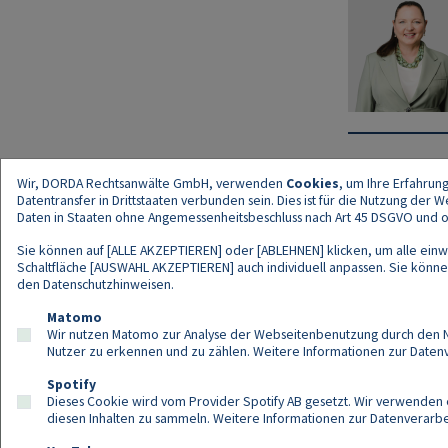
Wir, DORDA Rechtsanwälte GmbH, verwenden
Cookies
, um Ihre Erfahrun
Datentransfer in Drittstaaten verbunden sein. Dies ist für die Nutzung der
Daten in Staaten ohne Angemessenheitsbeschluss nach Art 45 DSGVO und ohn
Sie können auf [ALLE AKZEPTIEREN] oder [ABLEHNEN] klicken, um alle einwi
Schaltfläche [AUSWAHL AKZEPTIEREN] auch individuell anpassen. Sie können 
den
Datenschutzhinweisen
.
Kont
Matomo
Wir nutzen Matomo zur Analyse der Webseitenbenutzung durch den Nut
Nutzer zu erkennen und zu zählen. Weitere Informationen zur Daten
Spotify
Dieses Cookie wird vom Provider Spotify AB gesetzt. Wir verwenden e
diesen Inhalten zu sammeln. Weitere Informationen zur Datenverarbei