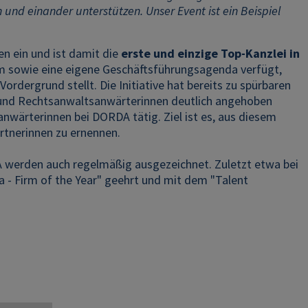
 und einander unterstützen. Unser Event ist ein Beispiel
en ein und ist damit die
erste und einzige Top-Kanzlei in
m sowie eine eigene Geschäftsführungsagenda verfügt,
ordergrund stellt. Die Initiative hat bereits zu spürbaren
n und Rechtsanwaltsanwärterinnen deutlich angehoben
nwärterinnen bei DORDA tätig. Ziel ist es, aus diesem
rtnerinnen zu ernennen.
A werden auch regelmäßig ausgezeichnet. Zuletzt etwa bei
 - Firm of the Year" geehrt und mit dem "Talent