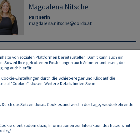
Magdalena Nitsche
Partnerin
magdalena.nitsche@dorda.at
nhalte von sozialen Plattformen bereitzustellen. Damit kann auch ein
en. Soweit Ihre getroffenen Einstellungen auch Anbieter umfassen, die
gung auch hierfür.
 Cookie-Einstellungen durch die Schieberegler und Klick auf die
 auf "Cookies" klicken. Weitere Details finden Sie in
Cookies
. Durch das Setzen dieses Cookies sind wird in der Lage, wiederkehrende
Cookie dient zudem dazu, Informationen zur Interaktion des Nutzers mit
olicy/