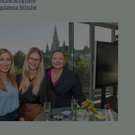
ncine Brogyányi
gdalena Nitsche