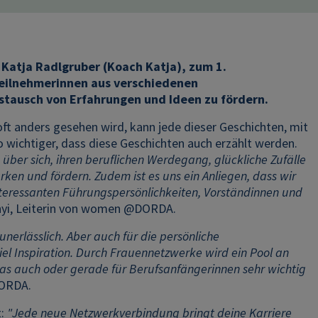
tja Radlgruber (Koach Katja), zum 1.
ilnehmerinnen aus verschiedenen
stausch von Erfahrungen und Ideen zu fördern.
oft anders gesehen wird, kann jede dieser Geschichten, mit
o wichtiger, dass diese Geschichten auch erzählt werden.
er sich, ihren beruflichen Werdegang, glückliche Zufälle
ken und fördern. Zudem ist es uns ein Anliegen, dass wir
interessanten Führungspersönlichkeiten, Vorständinnen und
ányi, Leiterin von women @DORDA.
unerlässlich. Aber auch für die persönliche
iel Inspiration. Durch Frauennetzwerke wird ein Pool an
as auch oder gerade für Berufsanfängerinnen sehr wichtig
DORDA.
t:
"Jede neue Netzwerkverbindung bringt deine Karriere