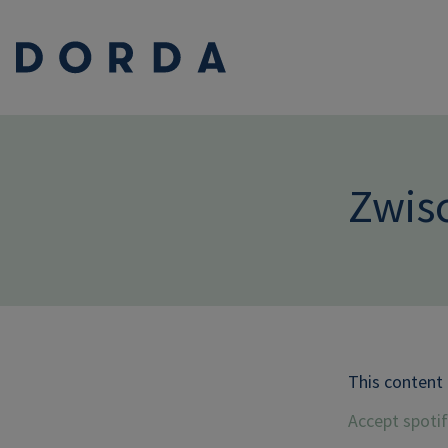
Zwis
This content 
Accept spoti