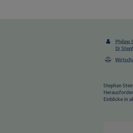
Philipp
Dr Step
Wirtsch
Stephan Stein
Herausforder
Einblicke in 