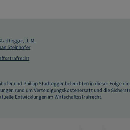
 Stadtegger,LL.M.
han Steinhofer
aftsstrafrecht
hofer und Philipp Stadtegger beleuchten in dieser Folge di
ungen rund um Verteidigungskostenersatz und die Sicherstel
aktuelle Entwicklungen im Wirtschaftsstrafrecht.