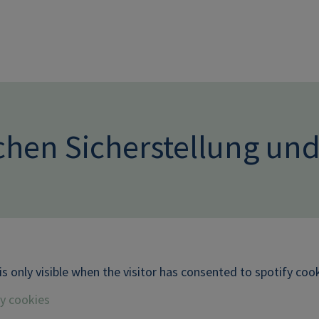
Direkt zum Inhalt
chen Sicherstellung u
is only visible when the visitor has consented to spotify cook
fy cookies