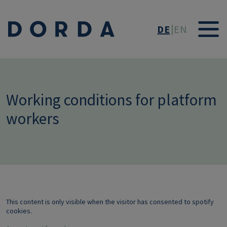
Direkt zum Inhalt
DE
EN
Working conditions for platform
workers
This content is only visible when the visitor has consented to spotify
cookies.