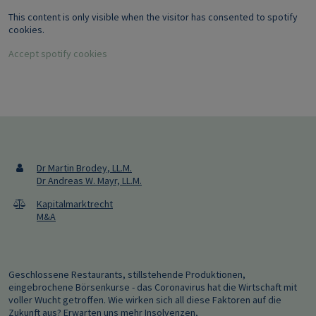
This content is only visible when the visitor has consented to spotify
cookies.
Accept spotify cookies
Dr Martin Brodey, LL.M.
Dr Andreas W. Mayr, LL.M.
Kapitalmarktrecht
M&A
Geschlossene Restaurants, stillstehende Produktionen,
eingebrochene Börsenkurse - das Coronavirus hat die Wirtschaft mit
voller Wucht getroffen. Wie wirken sich all diese Faktoren auf die
Zukunft aus? Erwarten uns mehr Insolvenzen,