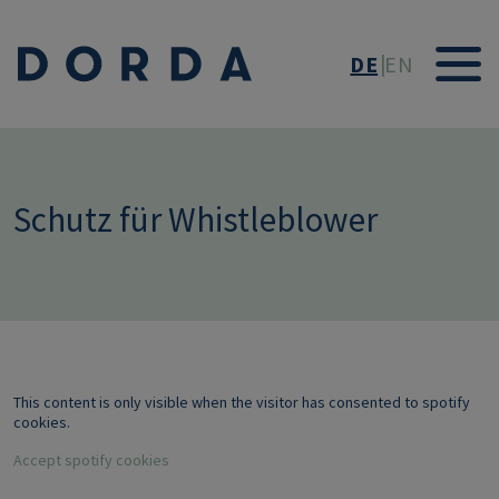
Direkt zum Inhalt
DE
EN
Schutz für Whistleblower
This content is only visible when the visitor has consented to spotify
cookies.
Accept spotify cookies