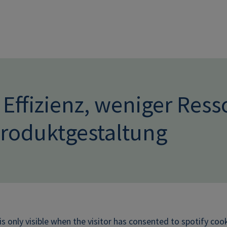
Direkt zum Inhalt
Effizienz, weniger Ress
Produktgestaltung
is only visible when the visitor has consented to spotify cook