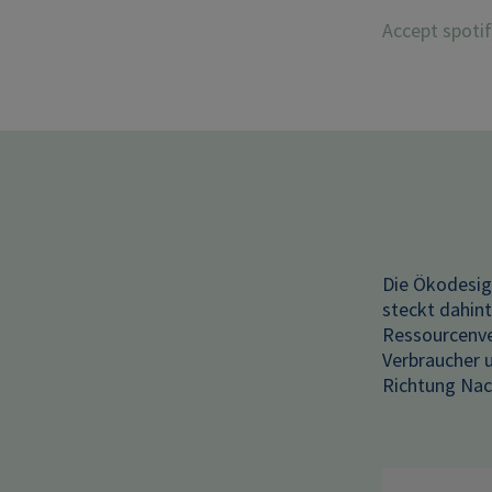
Accept spoti
Die Ökodesig
steckt dahint
Ressourcenve
Verbraucher u
Richtung Nach