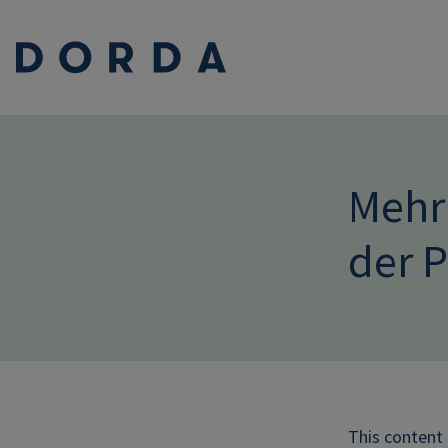
Mehr 
der 
This content 