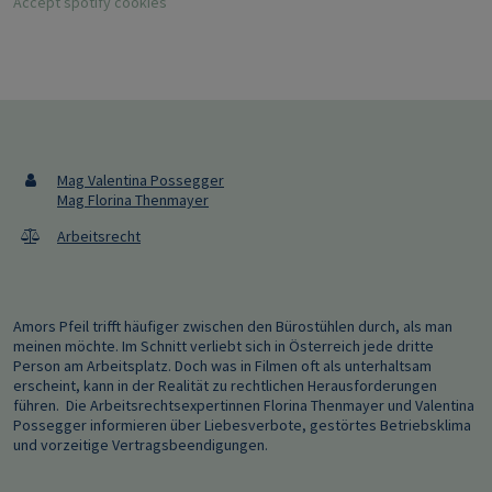
Accept spotify cookies
Mag Valentina Possegger
Mag Florina Thenmayer
Arbeitsrecht
Amors Pfeil trifft häufiger zwischen den Bürostühlen durch, als man
meinen möchte. Im Schnitt verliebt sich in Österreich jede dritte
Person am Arbeitsplatz. Doch was in Filmen oft als unterhaltsam
erscheint, kann in der Realität zu rechtlichen Herausforderungen
führen. Die Arbeitsrechtsexpertinnen Florina Thenmayer und Valentina
Possegger informieren über Liebesverbote, gestörtes Betriebsklima
und vorzeitige Vertragsbeendigungen.