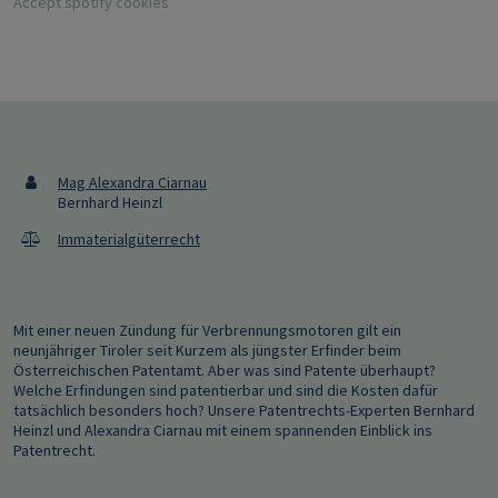
Accept spotify cookies
Mag Alexandra Ciarnau
Bernhard Heinzl
Immaterialgüterrecht
Mit einer neuen Zündung für Verbrennungsmotoren gilt ein
neunjähriger Tiroler seit Kurzem als jüngster Erfinder beim
Österreichischen Patentamt. Aber was sind Patente überhaupt?
Welche Erfindungen sind patentierbar und sind die Kosten dafür
tatsächlich besonders hoch? Unsere Patentrechts-Experten Bernhard
Heinzl und Alexandra Ciarnau mit einem spannenden Einblick ins
Patentrecht.