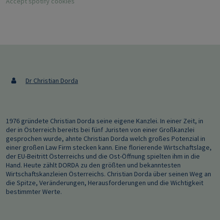
Accept spotify cookies
Dr Christian Dorda
1976 gründete Christian Dorda seine eigene Kanzlei. In einer Zeit, in
der in Österreich bereits bei fünf Juristen von einer Großkanzlei
gesprochen wurde, ahnte Christian Dorda welch großes Potenzial in
einer großen Law Firm stecken kann. Eine florierende Wirtschaftslage,
der EU-Beitritt Österreichs und die Ost-Öffnung spielten ihm in die
Hand. Heute zählt DORDA zu den größten und bekanntesten
Wirtschaftskanzleien Österreichs. Christian Dorda über seinen Weg an
die Spitze, Veränderungen, Herausforderungen und die Wichtigkeit
bestimmter Werte.