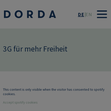
Direkt zum Inhalt
DE
EN
3G für mehr Freiheit
This content is only visible when the visitor has consented to spotify
cookies.
Accept spotify cookies