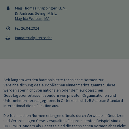
Mag Thomas Krappinger, LL.M.
Dr Andreas Seling, M.B.L.
Mag Ida Woltran, MA
Fr., 26.04.2024
Immaterialgüterrecht
Seit langem werden harmonisierte technische Normen zur
Vereinheitlichung des europäischen Binnenmarkts genutzt. Diese
werden aber nicht von nationalen oder dem europäischen
Gesetzgeber erlassen, sondern von privaten Organisationen und
Unternehmen herausgegeben. In Österreich übt zB Austrian Standard
International diese Funktion aus.
Die technischen Normen erlangen oftmals durch Verweise in Gesetzen
und Verordnungen Gesetzesqualität. Ein prominentes Beispiel sind die
ÖNORMEN. Anders als Gesetze sind die technischen Normen aber nicht