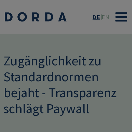
Direkt zum Inhalt
DE
EN
Zugänglichkeit zu
Standardnormen
bejaht - Transparenz
schlägt Paywall