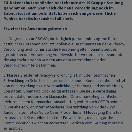
EU-Datenschutzbehörden bestehende Art 29 Gruppe Stellung
genommen. Auch wenn sich die neue Verordnung noch im
Entwurfsstadium befindet, haben sich einige wesentliche
Punkte bereits herauskristallisiert.
Erweiterter Anwendungsbereich
Im Gegensatz zur DSGVO, die lediglich personenbezogene Daten
natürlicher Personen schützt, sollen die Bestimmungen der ePrivacy-
Verordnung auch für juristische Personen gelten. Damit bleibt es
gerade bei der Versendung von Newsletter weiterhin irrelevant, ob
die angeschriebenen Kunden aus dem Unternehmer- oder
Verbraucherumfeld stammen.
Erklärtes Ziel der ePrivacy-Verordnung ist, mit den technischen
Entwicklungen Schritt zu halten und alle neuen Kommunikationsmittel
von den Regelungen zur Vertraulichkeit, Erhebung und Verarbeitung
von Daten, Spam und Cookies zu erfassen. Die neue Verordnung
betrifft daher neben dem klassischen Onlinemarketing sämtliche
elektronischen Kommunikationsanbieter, wobei auch OTT Provider
(Over-the-Top, dh internetbasierte Übermittlung von Video- und
Audioinhalten, etwa Voice Over IP oder Instant Messaging Dienste)
erfasst sind. Klarstellend hält der Entwurf fest, dass sogar die
Kommunikation zwischen vernetzten Geräten vom Geltungsbereich
erfasst ist.