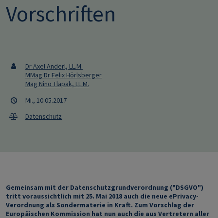
Vorschriften
Dr Axel Anderl, LL.M.
MMag Dr Felix Hörlsberger
Mag Nino Tlapak, LL.M.
Mi., 10.05.2017
Datenschutz
Gemeinsam mit der Datenschutzgrundverordnung ("DSGVO")
tritt voraussichtlich mit 25. Mai 2018 auch die neue ePrivacy-
Verordnung als Sondermaterie in Kraft. Zum Vorschlag der
Europäischen Kommission hat nun auch die aus Vertretern aller