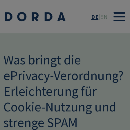
Direkt zum Inhalt
DE
EN
Was bringt die
ePrivacy-Verordnung?
Erleichterung für
Cookie-Nutzung und
strenge SPAM