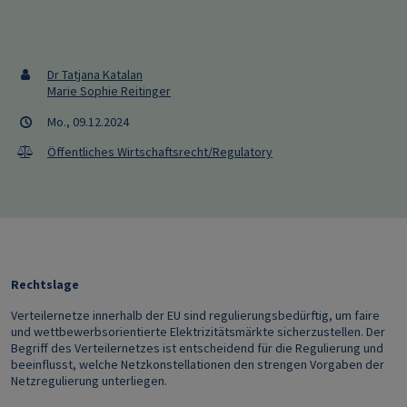
Dr Tatjana Katalan
Marie Sophie Reitinger
Mo., 09.12.2024
Öffentliches Wirtschaftsrecht/Regulatory
Rechtslage
Verteilernetze innerhalb der EU sind regulierungsbedürftig, um faire
und wettbewerbsorientierte Elektrizitätsmärkte sicherzustellen. Der
Begriff des Verteilernetzes ist entscheidend für die Regulierung und
beeinflusst, welche Netzkonstellationen den strengen Vorgaben der
Netzregulierung unterliegen.