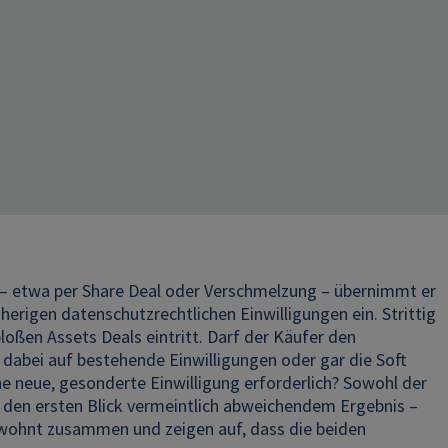
– etwa per Share Deal oder Verschmelzung – übernimmt er
isherigen datenschutzrechtlichen Einwilligungen ein. Strittig
loßen Assets Deals eintritt. Darf der Käufer den
abei auf bestehende Einwilligungen oder gar die Soft
ne neue, gesonderte Einwilligung erforderlich? Sowohl der
f den ersten Blick vermeintlich abweichendem Ergebnis –
wohnt zusammen und zeigen auf, dass die beiden