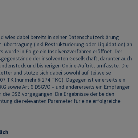
 wies dabei bereits in seiner Datenschutzerklärung
übertragung (inkl Restrukturierung oder Liquidation) an
wurde in Folge ein Insolvenzverfahren eröffnet. Der
gegenstände der insolventen Gesellschaft, darunter auch
undenstock und bisherigen Online-Auftritt umfasste. Die
ter und stütze sich dabei sowohl auf teilweise
107 TK (nunmehr § 174 TKG). Dagegen ist einerseits ein
KG sowie Art 6 DSGVO – und andererseits ein Empfänger
an die DSB vorgegangen. Die Ergebnisse der beiden
htung die relevanten Parameter für eine erfolgreiche
lich