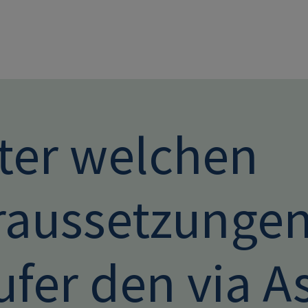
Direkt zum Inhalt
ter welchen
raussetzungen 
fer den via A