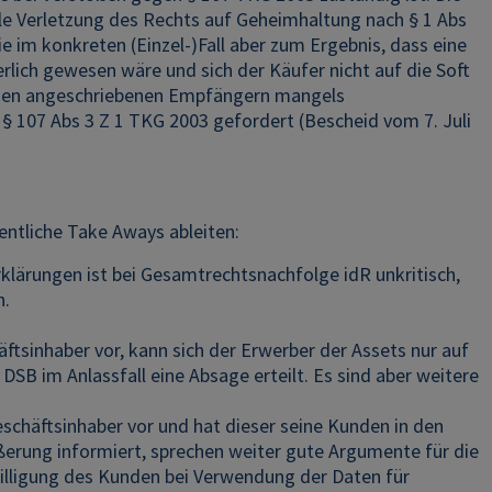
le Verletzung des Rechts auf Geheimhaltung nach § 1 Abs
im konkreten (Einzel-)Fall aber zum Ergebnis, dass eine
rlich gewesen wäre und sich der Käufer nicht auf die Soft
ei den angeschriebenen Empfängern mangels
 107 Abs 3 Z 1 TKG 2003 gefordert (Bescheid vom 7. Juli
ntliche Take Aways ableiten:
ärungen ist bei Gesamtrechtsnachfolge idR unkritisch,
n.
tsinhaber vor, kann sich der Erwerber der Assets nur auf
SB im Anlassfall eine Absage erteilt. Es sind aber weitere
schäftsinhaber vor und hat dieser seine Kunden in den
erung informiert, sprechen weiter gute Argumente für die
willigung des Kunden bei Verwendung der Daten für