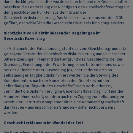
durch die Mitgesellschafter wurde nicht erteilt und der Gesellschafter
begehrte die Feststellung der Nichtigkeit des Gesellschaftsvertrags in
den geschilderten Punkten aus dem Grund der
Geschlechterdiskriminierung. Das Verfahren wurde bis vor den OGH
geführt, der schließlich die Geschlechterklauseln für nichtig erklärte.
Nichtigkeit von diskriminierenden Regelungen im
Gesellschaftsvertrag
Im Mittelpunkt der Entscheidung steht das vom Gleichheitsgrundsatz
getragene Verbot der Geschlechterdiskriminierung und unsachlicher
Differenzierungen. Niemand darf aufgrund des Geschlechts bei der
Gründung, Einrichtung oder Erweiterung eines Unternehmens sowie
bei der Aufnahme oder Ausweitung jeglicher anderen Art von
selbständiger Tätigkeit diskriminiert werden. Da die Stellung des
Komplementärs nach der Konzeption des Gesetzes mit der
selbständigen Tätigkeit des Geschäftsführers verbunden ist,
verhindert die Diskriminierung im Gesellschaftsvertrag nicht nur die
Mitunternehmerschaft, sondern auch den Zugang zur selbständigen
Arbeit. Der Eintritt als Komplementär in eine Kommanditgesellschaft
darf Frauen – aus unsachlichen Gründen – daher nicht verwehrt
werden.
Geschlechterklauseln im Wandel der Zeit
Die Beurteilung der Sittenwidrigkeit der vor einem halben Jahrhundert