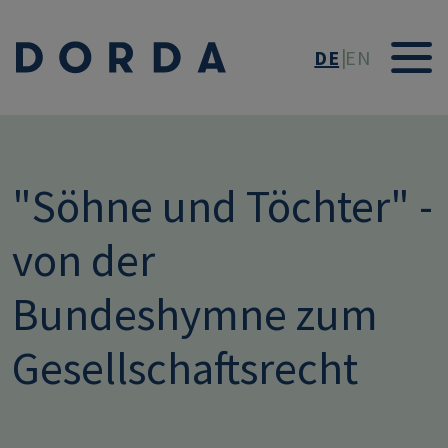
Direkt zum Inhalt
DE
EN
"Söhne und Töchter" -
von der
Bundeshymne zum
Gesellschaftsrecht