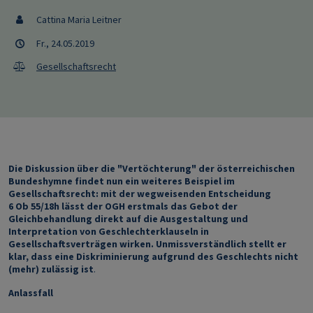
Cattina Maria Leitner
Fr., 24.05.2019
Gesellschaftsrecht
Die Diskussion über die "Vertöchterung" der österreichischen
Bundeshymne findet nun ein weiteres Beispiel im
Gesellschaftsrecht: mit der wegweisenden Entscheidung
6 Ob 55/18h lässt der OGH erstmals das Gebot der
Gleichbehandlung direkt auf die Ausgestaltung und
Interpretation von Geschlechterklauseln in
Gesellschaftsverträgen wirken. Unmissverständlich stellt er
klar, dass eine Diskriminierung aufgrund des Geschlechts nicht
(mehr) zulässig ist
.
Anlassfall