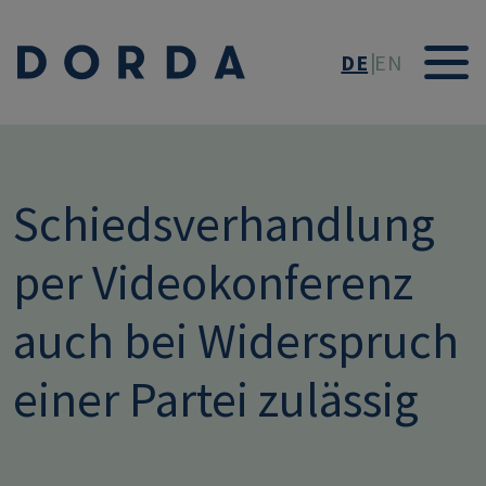
Direkt zum Inhalt
DE
EN
Schiedsverhandlung
per Videokonferenz
auch bei Widerspruch
einer Partei zulässig