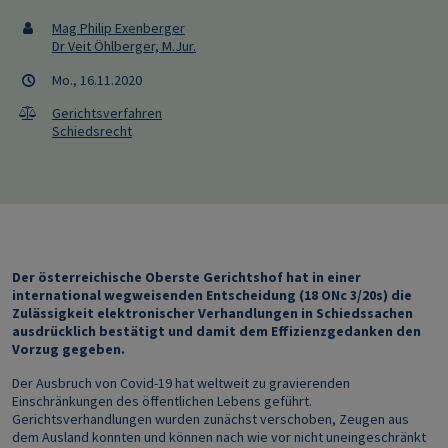
Mag Philip Exenberger
Dr Veit Öhlberger, M.Jur.
Mo., 16.11.2020
Gerichtsverfahren
Schiedsrecht
Der österreichische Oberste Gerichtshof hat in einer
international wegweisenden Entscheidung (18 ONc 3/20s) die
Zulässigkeit elektronischer Verhandlungen in Schiedssachen
ausdrücklich bestätigt und damit dem Effizienzgedanken den
Vorzug gegeben.
Der Ausbruch von Covid-19 hat weltweit zu gravierenden
Einschränkungen des öffentlichen Lebens geführt.
Gerichtsverhandlungen wurden zunächst verschoben, Zeugen aus
dem Ausland konnten und können nach wie vor nicht uneingeschränkt