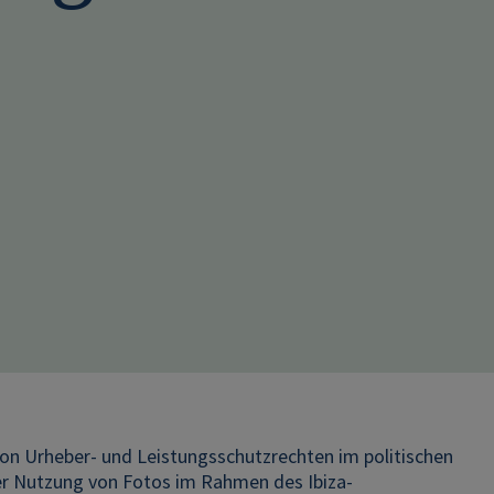
on Urheber- und Leistungsschutzrechten im politischen
der Nutzung von Fotos im Rahmen des Ibiza-