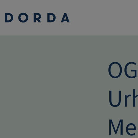
OG
Ur
Me