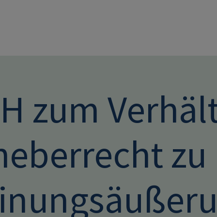
Direkt zum Inhalt
H zum Verhält
heberrecht zu
inungsäußerun