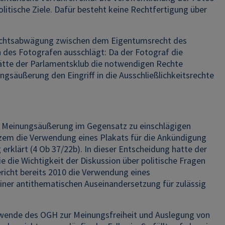
itische Ziele. Dafür besteht keine Rechtfertigung über
echtsabwägung zwischen dem Eigentumsrecht des
 des Fotografen ausschlägt: Da der Fotograf die
hätte der Parlamentsklub die notwendigen Rechte
gsäußerung den Eingriff in die Ausschließlichkeitsrechte
n Meinungsäußerung im Gegensatz zu einschlägigen
urzem die Verwendung eines Plakats für die Ankündigung
erklärt (4 Ob 37/22b). In dieser Entscheidung hatte der
die Wichtigkeit der Diskussion über politische Fragen
ericht bereits 2010 die Verwendung eines
iner antithematischen Auseinandersetzung für zulässig
rtwende des OGH zur Meinungsfreiheit und Auslegung von