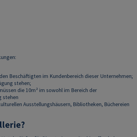
kungen:
n den Beschäftigten im Kundenbereich dieser Unternehmen;
ügung stehen;
 müssen die 10m² im sowohl im Bereich der
g stehen
ulturellen Ausstellungshäusern, Bibliotheken, Büchereien
llerie?