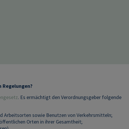
n Regelungen?
ngesetz
. Es ermächtigt den Verordnungsgeber folgende
d Arbeitsorten sowie Benutzen von Verkehrsmitteln;
fentlichen Orten in ihrer Gesamtheit;
ren).