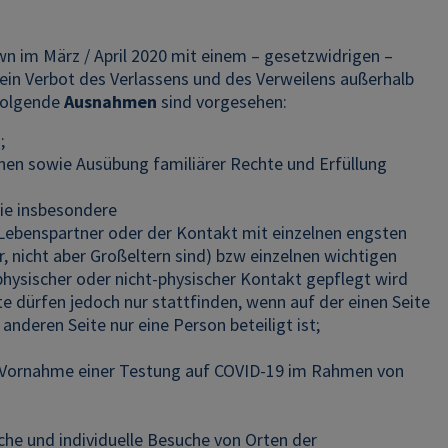
n im März / April 2020 mit einem – gesetzwidrigen –
 ein Verbot des Verlassens und des Verweilens außerhalb
 Folgende
Ausnahmen
sind vorgesehen:
;
nen sowie Ausübung familiärer Rechte und Erfüllung
ie insbesondere
ebenspartner oder der Kontakt mit einzelnen engsten
, nicht aber Großeltern sind) bzw einzelnen wichtigen
hysischer oder nicht-physischer Kontakt gepflegt wird
e dürfen jedoch nur stattfinden, wenn auf der einen Seite
nderen Seite nur eine Person beteiligt ist;
e Vornahme einer Testung auf COVID-19 im Rahmen von
che und individuelle Besuche von Orten der