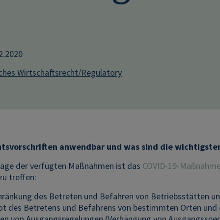
12.2020
iches Wirtschaftsrecht/Regulatory
tsvorschriften anwendbar und was sind die wichtigste
age der verfügten Maßnahmen ist das
COVID-19-Maßnahme
 treffen:
hränkung des Betreten und Befahren von Betriebsstätten un
ot des Betretens und Befahrens von bestimmten Orten und öf
fen von Ausgangsregelungen (Verhängung von Ausgangssper