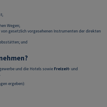
t;
chen Wegen;
 von gesetzlich vorgesehenen Instrumenten der direkten
ebsstätten; und
ernehmen?
tgewerbe und die Hotels sowie
Freizeit-
und
.
ngen ergeben):