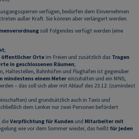
 Ausgangssperren verfügen, bedürfen dem Einvernehmen
treten außer Kraft. Sie können aber verlängert werden.
hmenverordnung
soll Folgendes verfügt werden (eine
kt
;
öffentlicher Orte
im Freien und zusätzlich das
Tragen
Orte in geschlossenen Räumen
;
, Haltestellen, Bahnhöfen und Flughäfen ist gegenüber
n mindestens einem Meter
einzuhalten und ein MNS;
rden – das soll sich aber mit Ablauf des 23.12. (zumindest
nschaften) und grundsätzlich auch in Taxis und
nschließlich dem Lenker nur zwei Personen befördert
 die
Verpflichtung für Kunden
und
Mitarbeiter mit
Regelung wie vor dem Sommer wieder, das heißt
für jeden