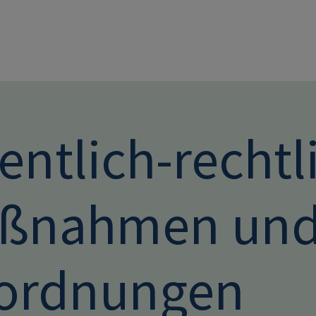
Direkt zum Inhalt
entlich-rechtl
ßnahmen un
ordnungen