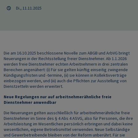
Di., 11.11.2025
Die am 16.10.2025 beschlossene Novelle zum ABGB und ArbVG bringt
Neuerungen in der Rechtsstellung freier Dienstnehmer. Ab 1.1.2026
werden freie Dienstnehmer echten Arbeitnehmern in drei zentralen
Bereichen angenähert: (i) Für sie gelten künftig einseitig zwingende
Kündigungsfristen und -termine, (ii) sie können in Kollektivverträge
einbezogen werden, und (iii) auch die Pflichten zur Ausstellung von
Dienstzetteln werden erweitert.
Neue Regelungen nur auf arbeitnehmerähnliche freie
Dienstnehmer anwendbar
Die Neuerungen gelten ausschließlich für arbeitnehmerähnliche freie
Dienstnehmer im Sinne des § 4 Abs 4 ASVG, also für Personen, die ihre
Arbeitsleistung im Wesentlichen persönlich erbringen und dabei keine
wesentlichen, eigene Betriebsmittel verwenden. Neue Selbständige
und Gewerbetreibende bleiben von der Reform unberührt. Für sie