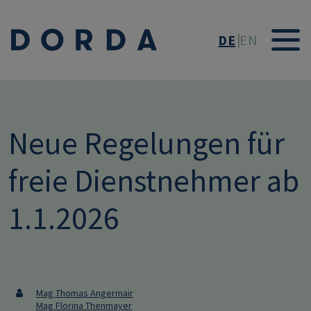
Direkt zum Inhalt
DE
EN
Neue Regelungen für
freie Dienstnehmer ab
1.1.2026
Mag Thomas Angermair
Mag Florina Thenmayer