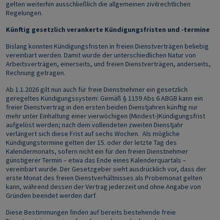
gelten weiterhin ausschließlich die allgemeinen zivilrechtlichen
Regelungen.
Künftig gesetzlich verankerte Kündigungsfristen und -termine
Bislang konnten Kündigungsfristen in freien Dienstverträgen beliebig
vereinbart werden. Damit wurde der unterschiedlichen Natur von
Arbeitsverträgen, einerseits, und freien Dienstverträgen, anderseits,
Rechnung getragen.
Ab 1.1.2026 gilt nun auch für freie Dienstnehmer ein gesetzlich
geregeltes Kündigungssystem: Gemäß § 1159 Abs 6 ABGB kann ein
freier Dienstvertrag in den ersten beiden Dienstjahren künftig nur
mehr unter Einhaltung einer vierwöchigen (Mindest-)Kündigungsfrist
aufgelöst werden; nach dem vollendeten zweiten Dienstjahr
verlängert sich diese Frist auf sechs Wochen. Als mögliche
Kündigungstermine gelten der 15. oder der letzte Tag des
Kalendermonats, sofern nicht ein für den freien Dienstnehmer
günstigerer Termin – etwa das Ende eines Kalenderquartals –
vereinbart wurde. Der Gesetzgeber sieht ausdrücklich vor, dass der
erste Monat des freien Dienstverhältnisses als Probemonat gelten
kann, während dessen der Vertrag jederzeit und ohne Angabe von
Gründen beendet werden darf.
Diese Bestimmungen finden auf bereits bestehende freie