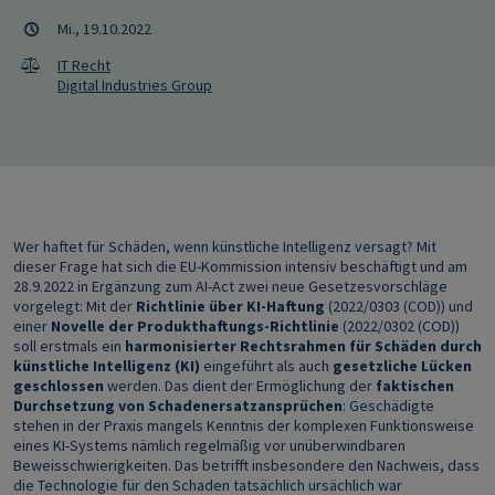
Mi., 19.10.2022
IT Recht
Digital Industries Group
Wer haftet für Schäden, wenn künstliche Intelligenz versagt? Mit
dieser Frage hat sich die EU-Kommission intensiv beschäftigt und am
28.9.2022 in Ergänzung zum AI-Act zwei neue Gesetzesvorschläge
vorgelegt: Mit der
Richtlinie über KI-Haftung
(2022/0303 (COD)) und
einer
Novelle der Produkthaftungs-Richtlinie
(2022/0302 (COD))
soll erstmals ein
harmonisierter Rechtsrahmen für Schäden durch
künstliche Intelligenz (KI)
eingeführt als auch
gesetzliche Lücken
geschlossen
werden. Das dient der Ermöglichung der
faktischen
Durchsetzung von Schadenersatzansprüchen
: Geschädigte
stehen in der Praxis mangels Kenntnis der komplexen Funktionsweise
eines KI-Systems nämlich regelmäßig vor unüberwindbaren
Beweisschwierigkeiten. Das betrifft insbesondere den Nachweis, dass
die Technologie für den Schaden tatsächlich ursächlich war