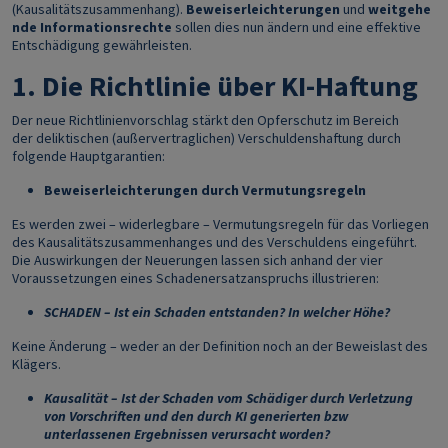
(Kausalitätszusammenhang).
Beweiserleichterungen
und
weitgehe
nde Informationsrechte
sollen dies nun ändern und eine effektive
Entschädigung gewährleisten.
1. Die Richtlinie über KI-Haftung
Der neue Richtlinienvorschlag stärkt den Opferschutz im Bereich
der deliktischen (außervertraglichen) Verschuldenshaftung durch
folgende Hauptgarantien:
Beweiserleichterungen durch Vermutungsregeln
Es werden zwei – widerlegbare – Vermutungsregeln für das Vorliegen
des Kausalitätszusammenhanges und des Verschuldens eingeführt.
Die Auswirkungen der Neuerungen lassen sich anhand der vier
Voraussetzungen eines Schadenersatzanspruchs illustrieren:
SCHADEN – Ist ein Schaden entstanden? In welcher Höhe?
Keine Änderung – weder an der Definition noch an der Beweislast des
Klägers.
Kausalität – Ist der Schaden vom Schädiger durch Verletzung
von Vorschriften und den durch KI generierten bzw
unterlassenen Ergebnissen verursacht worden?