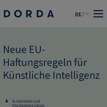
Direkt zum Inhalt
DE
EN
Neue EU-
Haftungsregeln für
Künstliche Intelligenz
Dr Axel Anderl, LL.M.
Mag Alexandra Ciarnau