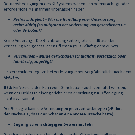
Betriebsbedingungen des KI-Systems wesentlich beeinträchtigt oder
erforderliche Maßnahmen unterlassen haben.
Rechtswidrigkeit – War die Handlung oder Unterlassung
rechtswidrig (zB aufgrund der Verletzung von gesetzlichen Ge-
oder Verboten)?
Keine Änderung – Die Rechtswidrigkeit ergibt sich idR aus der
Verletzung von gesetzlichen Pflichten (zB zukünftig dem AI-Act).
Verschulden - Wurde der Schaden schuldhaft (vorsätzlich oder
fahrlässig) zugefügt?
Ein Verschulden liegt zB bei Verletzung einer Sorgfaltspflicht nach dem
AI-Act vor.
NEU:
Ein Verschulden kann vom Gericht aber auch vermutet werden,
wenn der Beklagte einer gerichtlichen Anordnung zur Offenlegung
nicht nachkommt.
Der Beklagte kann die Vermutungen jederzeit widerlegen (zB durch
den Nachweis, dass der Schaden eine andere Ursache hatte).
Zugang zu einschlägigen Beweismitteln
Geschädigte durch bestimmte Hochrisiko-KI-Systeme sollen im