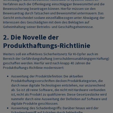
Verfahren auch die Offenlegung einschlägiger Beweismittel und die
Beweissicherung beantragen können. Hierfür müssen sie den
Beweisantrag durch Tatsachen und Beweismittel untermauern. Das
Gericht entscheidet sodann einzelfallbezogen unter Abwägung der
Interessen des Geschädigten mit dem des Beklagten auf
Geheimhaltung seiner Betriebs- und Geschäftsgeheimnisse.
2. Die Novelle der
Produkthaftungs-Richtlinie
Weiters soll ein effektives Sicherheitsnetz für KI-Opfer auch im
Bereich der Gefährdungshaftung (verschuldensunabhängigen Haftung)
geschaffen werden. Hierfür wird nach knapp 40 Jahren die
Produkthaftungs-Richtlinie modernisiert:
Ausweitung der Produktdefinition: Die aktuellen
Produkthaftungsvorschriften decken Produktkategorien, die
durch neue digitale Technologien entstehen, nur unzureichend
ab. So ist zB reine Software, die nicht mit Hardware verbunden
ist, nicht als Produkt zu qualifizieren. Diese Gesetzeslücke wird
nunmehr durch eine Ausweitung der Definition auf Software und
digitale Produkte geschlossen.
Ausweitung des Schadenbegriffs: Darüber hinaus wird der
Schadensbegriff auf Schäden durch fehlerhafte