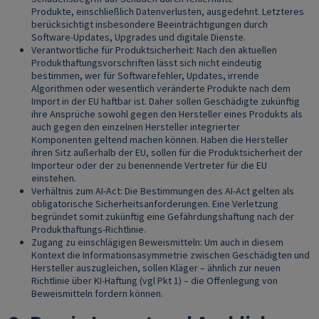
Produkte, einschließlich Datenverlusten, ausgedehnt. Letzteres
berücksichtigt insbesondere Beeinträchtigungen durch
Software-Updates, Upgrades und digitale Dienste.
Verantwortliche für Produktsicherheit: Nach den aktuellen
Produkthaftungsvorschriften lässt sich nicht eindeutig
bestimmen, wer für Softwarefehler, Updates, irrende
Algorithmen oder wesentlich veränderte Produkte nach dem
Import in der EU haftbar ist. Daher sollen Geschädigte zukünftig
ihre Ansprüche sowohl gegen den Hersteller eines Produkts als
auch gegen den einzelnen Hersteller integrierter
Komponenten geltend machen können. Haben die Hersteller
ihren Sitz außerhalb der EU, sollen für die Produktsicherheit der
Importeur oder der zu benennende Vertreter für die EU
einstehen.
Verhältnis zum AI-Act: Die Bestimmungen des AI-Act gelten als
obligatorische Sicherheitsanforderungen. Eine Verletzung
begründet somit zukünftig eine Gefährdungshaftung nach der
Produkthaftungs-Richtlinie.
Zugang zu einschlägigen Beweismitteln: Um auch in diesem
Kontext die Informationsasymmetrie zwischen Geschädigten und
Hersteller auszugleichen, sollen Kläger – ähnlich zur neuen
Richtlinie über KI-Haftung (vgl Pkt 1) – die Offenlegung von
Beweismitteln fordern können.