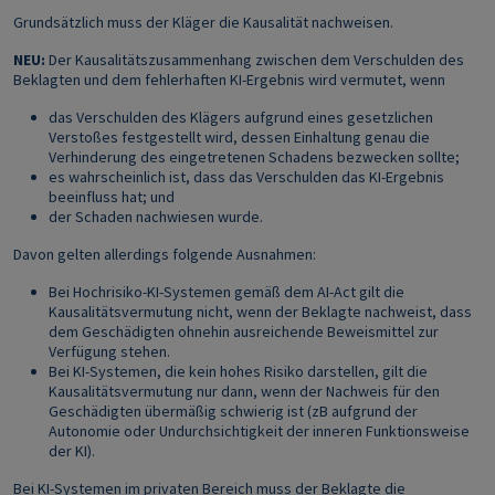
Grundsätzlich muss der Kläger die Kausalität nachweisen.
NEU:
Der Kausalitätszusammenhang zwischen dem Verschulden des
Beklagten und dem fehlerhaften KI-Ergebnis wird vermutet, wenn
das Verschulden des Klägers aufgrund eines gesetzlichen
Verstoßes festgestellt wird, dessen Einhaltung genau die
Verhinderung des eingetretenen Schadens bezwecken sollte;
es wahrscheinlich ist, dass das Verschulden das KI-Ergebnis
beeinfluss hat; und
der Schaden nachwiesen wurde.
Davon gelten allerdings folgende Ausnahmen:
Bei Hochrisiko-KI-Systemen gemäß dem AI-Act gilt die
Kausalitätsvermutung nicht, wenn der Beklagte nachweist, dass
dem Geschädigten ohnehin ausreichende Beweismittel zur
Verfügung stehen.
Bei KI-Systemen, die kein hohes Risiko darstellen, gilt die
Kausalitätsvermutung nur dann, wenn der Nachweis für den
Geschädigten übermäßig schwierig ist (zB aufgrund der
Autonomie oder Undurchsichtigkeit der inneren Funktionsweise
der KI).
Bei KI-Systemen im privaten Bereich muss der Beklagte die