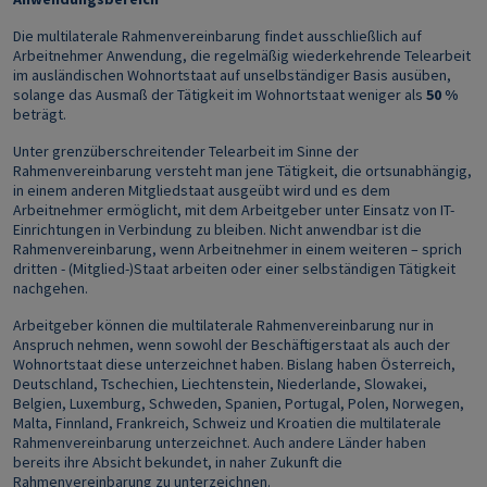
Die multilaterale Rahmenvereinbarung findet ausschließlich auf
Arbeitnehmer Anwendung, die regelmäßig wiederkehrende Telearbeit
im ausländischen Wohnortstaat auf unselbständiger Basis ausüben,
solange das Ausmaß der Tätigkeit im Wohnortstaat weniger als
50 %
beträgt.
Unter grenzüberschreitender Telearbeit im Sinne der
Rahmenvereinbarung versteht man jene Tätigkeit, die ortsunabhängig,
in einem anderen Mitgliedstaat ausgeübt wird und es dem
Arbeitnehmer ermöglicht, mit dem Arbeitgeber unter Einsatz von IT-
Einrichtungen in Verbindung zu bleiben. Nicht anwendbar ist die
Rahmenvereinbarung, wenn Arbeitnehmer in einem weiteren – sprich
dritten - (Mitglied-)Staat arbeiten oder einer selbständigen Tätigkeit
nachgehen.
Arbeitgeber können die multilaterale Rahmenvereinbarung nur in
Anspruch nehmen, wenn sowohl der Beschäftigerstaat als auch der
Wohnortstaat diese unterzeichnet haben. Bislang haben Österreich,
Deutschland, Tschechien, Liechtenstein, Niederlande, Slowakei,
Belgien, Luxemburg, Schweden, Spanien, Portugal, Polen, Norwegen,
Malta, Finnland, Frankreich, Schweiz und Kroatien die multilaterale
Rahmenvereinbarung unterzeichnet. Auch andere Länder haben
bereits ihre Absicht bekundet, in naher Zukunft die
Rahmenvereinbarung zu unterzeichnen.