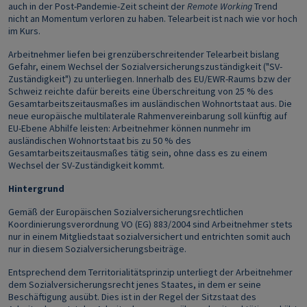
auch in der Post-Pandemie-Zeit scheint der
Remote Working
Trend
nicht an Momentum verloren zu haben. Telearbeit ist nach wie vor hoch
im Kurs.
Arbeitnehmer liefen bei grenzüberschreitender Telearbeit bislang
Gefahr, einem Wechsel der Sozialversicherungszuständigkeit ("SV-
Zuständigkeit") zu unterliegen. Innerhalb des EU/EWR-Raums bzw der
Schweiz reichte dafür bereits eine Überschreitung von 25 % des
Gesamtarbeitszeitausmaßes im ausländischen Wohnortstaat aus. Die
neue europäische multilaterale Rahmenvereinbarung soll künftig auf
EU-Ebene Abhilfe leisten: Arbeitnehmer können nunmehr im
ausländischen Wohnortstaat bis zu 50 % des
Gesamtarbeitszeitausmaßes tätig sein, ohne dass es zu einem
Wechsel der SV-Zuständigkeit kommt.
Hintergrund
Gemäß der Europäischen Sozialversicherungsrechtlichen
Koordinierungsverordnung VO (EG) 883/2004 sind Arbeitnehmer stets
nur in einem Mitgliedstaat sozialversichert und entrichten somit auch
nur in diesem Sozialversicherungsbeiträge.
Entsprechend dem Territorialitätsprinzip unterliegt der Arbeitnehmer
dem Sozialversicherungsrecht jenes Staates, in dem er seine
Beschäftigung ausübt. Dies ist in der Regel der Sitzstaat des