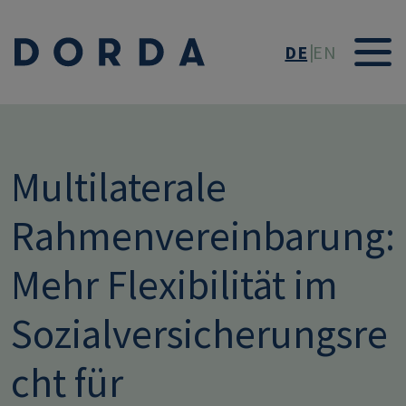
Direkt zum Inhalt
DE
EN
Multilaterale
Rahmenvereinbarung:
Mehr Flexibilität im
Sozialversicherungsre
cht für