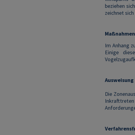
beziehen sich
zeichnet sich
Maßnahme
Im Anhang zu
Einige dies
Vogelzugauf
Ausweisung 
Die Zonenaus
Inkrafttrete
Anforderunge
Verfahrensf