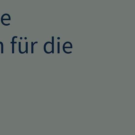
ve
 für die