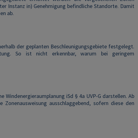
eiter Instanz in) Genehmigung befindliche Standorte. Damit
en ab.
rhalb der geplanten Beschleunigungsgebiete festgelegt.
itung. So ist nicht erkennbar, warum bei geringem
he Windenergieraumplanung iSd § 4a UVP-G darstellen. Ab
die Zonenausweisung ausschlaggebend, sofern diese den