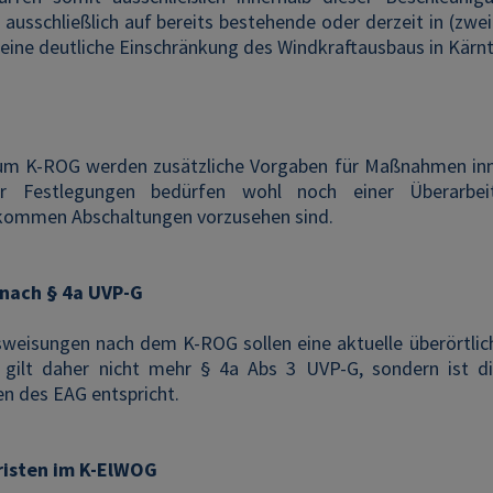
 ausschließlich auf bereits bestehende oder derzeit in (zw
 eine deutliche Einschränkung des Windkraftausbaus in Kärnt
n
m K-ROG werden zusätzliche Vorgaben für Maßnahmen inne
er Festlegungen bedürfen wohl noch einer Überarbe
kommen Abschaltungen vorzusehen sind.
nach § 4a UVP-G
weisungen nach dem K-ROG sollen eine aktuelle überörtlic
n gilt daher nicht mehr § 4a Abs 3 UVP-G, sondern ist 
n des EAG entspricht.
risten im K-ElWOG