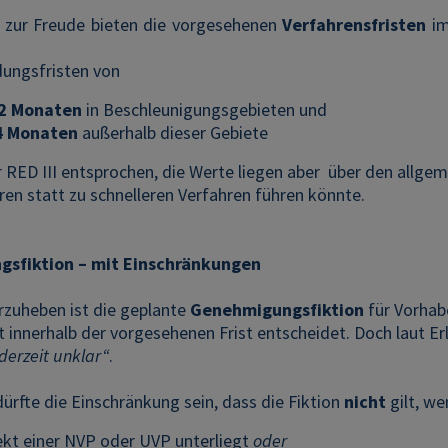
 zur Freude bieten die vorgesehenen
Verfahrensfristen
im
dungsfristen von
12 Monaten
in Beschleunigungsgebieten und
24 Monaten
außerhalb dieser Gebiete
 RED III entsprochen, die Werte liegen aber über den allgeme
ren statt zu schnelleren Verfahren führen könnte.
sfiktion – mit Einschränkungen
rzuheben ist die geplante
Genehmigungsfiktion
für Vorhab
 innerhalb der vorgesehenen Frist entscheidet. Doch laut Er
erzeit unklar“
.
ürfte die Einschränkung sein, dass die Fiktion
nicht
gilt, we
ekt einer NVP oder UVP unterliegt
oder