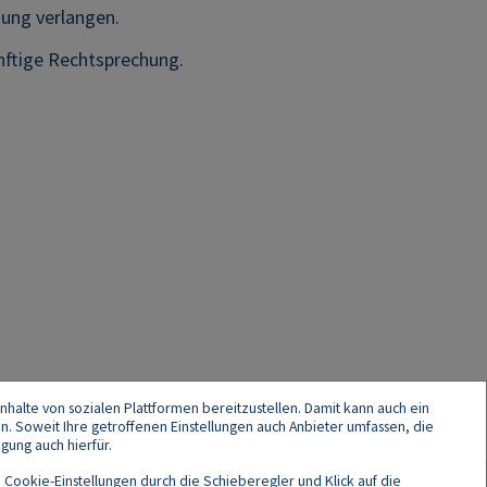
dung verlangen.
nftige Rechtsprechung.
nhalte von sozialen Plattformen bereitzustellen. Damit kann auch ein
en. Soweit Ihre getroffenen Einstellungen auch Anbieter umfassen, die
gung auch hierfür.
 Cookie-Einstellungen durch die Schieberegler und Klick auf die