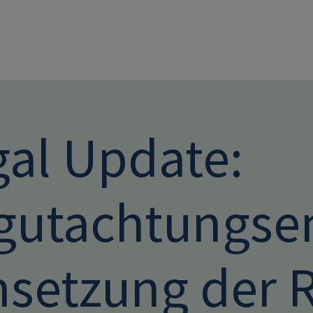
Direkt zum Inhalt
gal Update:
gutachtungsen
setzung der RE