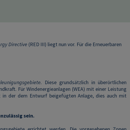
rgy Directive
(RED III) liegt nun vor. Für die Erneuerbaren
leunigungsgebiete.
Diese grundsätzlich in überörtlichen
kraft. Für Windenergieanlagen (WEA) mit einer Leistung
t in der dem Entwurf beigefügten Anlage, dies auch mit
nzulässig sein.
gungsgebiete errichtet werden. Die vorgesehenen Zonen