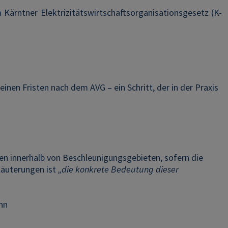
 Kärntner Elektrizitätswirtschaftsorganisationsgesetz (K-
inen Fristen nach dem AVG – ein Schritt, der in der Praxis
en innerhalb von Beschleunigungsgebieten, sofern die
läuterungen ist
„die konkrete Bedeutung dieser
nn