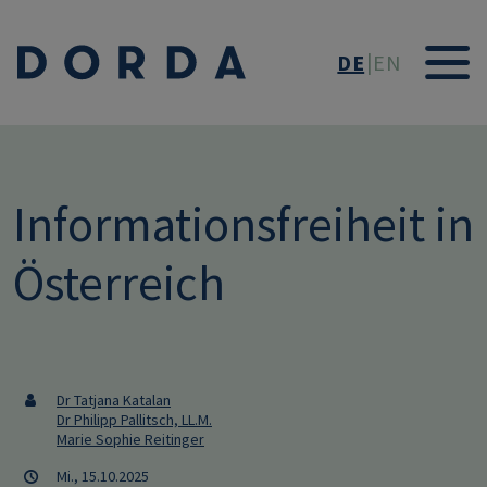
Direkt zum Inhalt
DE
EN
Informationsfreiheit in
Österreich
Dr Tatjana Katalan
Dr Philipp Pallitsch, LL.M.
Marie Sophie Reitinger
Mi., 15.10.2025