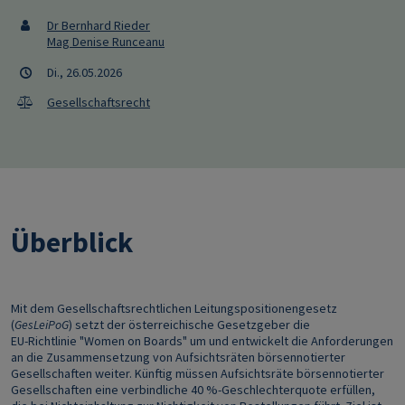
Dr Bernhard Rieder
Mag Denise Runceanu
Di., 26.05.2026
Gesellschaftsrecht
Überblick
Mit dem Gesellschaftsrechtlichen Leitungspositionengesetz
(
GesLeiPoG
) setzt der österreichische Gesetzgeber die
EU‑Richtlinie "Women on Boards" um und entwickelt die Anforderungen
an die Zusammensetzung von Aufsichtsräten börsennotierter
Gesellschaften weiter. Künftig müssen Aufsichtsräte börsennotierter
Gesellschaften eine verbindliche 40 %-Geschlechterquote erfüllen,