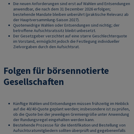
Die neuen Anforderungen sind erst auf Wahlen und Entsendungen
anwendbar, die nach dem 31 Dezember 2026 erfolgen;
bestehende Mandate bleiben unberührt (praktische Relevanz ab
der Hauptversammlung‑Saison 2027).
Quotenwidrige Wahlen oder Entsendungen sind nichtig; der
betroffene Aufsichtsratssitz bleibt unbesetzt.
Der Gesetzgeber verzichtet auf eine starre Geschlechterquote
im Vorstand, ermöglicht jedoch die Festlegung individueller
Zielvorgaben durch den Aufsichtsrat.
Folgen für börsennotierte
Gesellschaften
Künftige Wahlen und Entsendungen müssen frühzeitig im Hinblick
auf die 40/40‑Quote geplant werden; insbesondere ist zu prüfen,
ob die Quote bei der jeweiligen Gremiengröße unter Anwendung
der Rundungsregel eingehalten werden kann.
Bestehende Prozesse für die Identifikation und Bestellung von
Aufsichtsratsmitgliedern sollten überprüft und gegebenenfalls