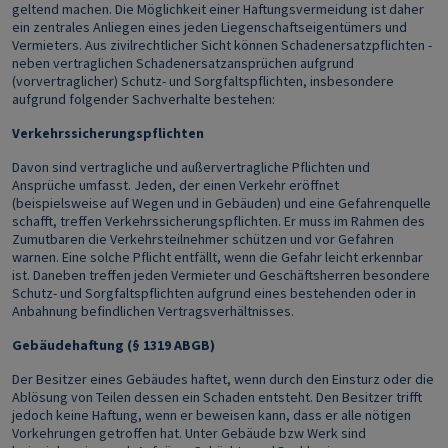
geltend machen. Die Möglichkeit einer Haftungsvermeidung ist daher
ein zentrales Anliegen eines jeden Liegenschaftseigentümers und
Vermieters. Aus zivilrechtlicher Sicht können Schadenersatzpflichten -
neben vertraglichen Schadenersatzansprüchen aufgrund
(vorvertraglicher) Schutz- und Sorgfaltspflichten, insbesondere
aufgrund folgender Sachverhalte bestehen:
Verkehrssicherungspflichten
Davon sind vertragliche und außervertragliche Pflichten und
Ansprüche umfasst. Jeden, der einen Verkehr eröffnet
(beispielsweise auf Wegen und in Gebäuden) und eine Gefahrenquelle
schafft, treffen Verkehrssicherungspflichten. Er muss im Rahmen des
Zumutbaren die Verkehrsteilnehmer schützen und vor Gefahren
warnen. Eine solche Pflicht entfällt, wenn die Gefahr leicht erkennbar
ist. Daneben treffen jeden Vermieter und Geschäftsherren besondere
Schutz- und Sorgfaltspflichten aufgrund eines bestehenden oder in
Anbahnung befindlichen Vertragsverhältnisses.
Gebäudehaftung (§ 1319 ABGB)
Der Besitzer eines Gebäudes haftet, wenn durch den Einsturz oder die
Ablösung von Teilen dessen ein Schaden entsteht. Den Besitzer trifft
jedoch keine Haftung, wenn er beweisen kann, dass er alle nötigen
Vorkehrungen getroffen hat. Unter Gebäude bzw Werk sind