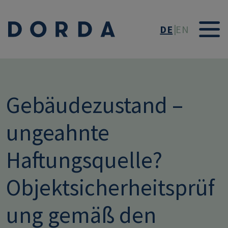
Direkt zum Inhalt
DE
EN
Gebäudezustand –
ungeahnte
Haftungsquelle?
Objektsicherheitsprüf
ung gemäß den