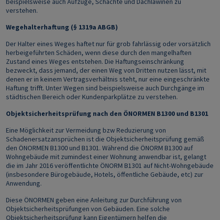
beispielsweise auch Aufzüge, Schächte und Dachlawinen zu
verstehen.
Wegehalterhaftung (§ 1319a ABGB)
Der Halter eines Weges haftet nur für grob fahrlässig oder vorsätzlich
herbeigeführten Schäden, wenn diese durch den mangelhaften
Zustand eines Weges entstehen. Die Haftungseinschränkung
bezweckt, dass jemand, der einen Weg von Dritten nutzen lässt, mit
denen er in keinem Vertragsverhältnis steht, nur eine eingeschränkte
Haftung trifft. Unter Wegen sind beispielsweise auch Durchgänge im
städtischen Bereich oder Kundenparkplätze zu verstehen.
Objektsicherheitsprüfung nach den ÖNORMEN B1300 und B1301
Eine Möglichkeit zur Vermeidung bzw Reduzierung von
Schadenersatzansprüchen ist die Objektsicherheitsprüfung gemäß
den ÖNORMEN B1300 und B1301. Während die ÖNORM B1300 auf
Wohngebäude mit zumindest einer Wohnung anwendbar ist, gelangt
die im Jahr 2016 veröffentlichte ÖNORM B1301 auf Nicht-Wohngebäude
(insbesondere Bürogebäude, Hotels, öffentliche Gebäude, etc) zur
Anwendung.
Diese ÖNORMEN geben eine Anleitung zur Durchführung von
Objektsicherheitsprüfungen von Gebäuden. Eine solche
Objektsicherheitsprüfung kann Eigentümern helfen die