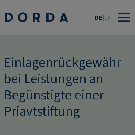
Direkt zum Inhalt
DE
EN
Einlagenrückgewähr
bei Leistungen an
Begünstigte einer
Priavtstiftung