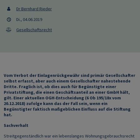
Dr Bernhard Rieder
Di., 04.06.2019
Gesellschaftsrecht
Vom Verbot der Einlagenrückgewähr sind primär Gesellschafter
selbst erfasst, aber auch einem Gesellschafter nahestehende
Dritte. Fraglich ist, ob dies auch für Begünstigte einer
Privatstiftung, die einen Geschäftsanteil an einer GmbH hält,
gilt. Einer aktuellen OGH-Entscheidung (6 Ob 195/18x vom
20.12.2018) zufolge kann das der Fall sein, wenn ein
Begünstigter faktisch maßgeblichen Einfluss auf die Stiftung
hat.
Sachverhalt
Streitgegenständlich war ein lebenslanges Wohnungsgebrauchsrecht