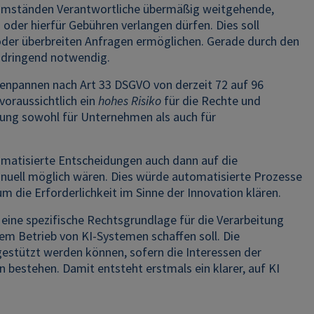
n Umständen Verantwortliche übermäßig weitgehende,
oder hierfür Gebühren verlangen dürfen. Dies soll
er überbreiten Anfragen ermöglichen. Gerade durch den
ch dringend notwendig.
tenpannen nach Art 33 DSGVO von derzeit 72 auf 96
voraussichtlich ein
hohes Risiko
für die Rechte und
stung sowohl für Unternehmen als auch für
matisierte Entscheidungen auch dann auf die
anuell möglich wären. Dies würde automatisierte Prozesse
m die Erforderlichkeit im Sinne der Innovation klären.
 eine spezifische Rechtsgrundlage für die Verarbeitung
 Betrieb von KI-Systemen schaffen soll. Die
 gestützt werden können, sofern die Interessen der
estehen. Damit entsteht erstmals ein klarer, auf KI