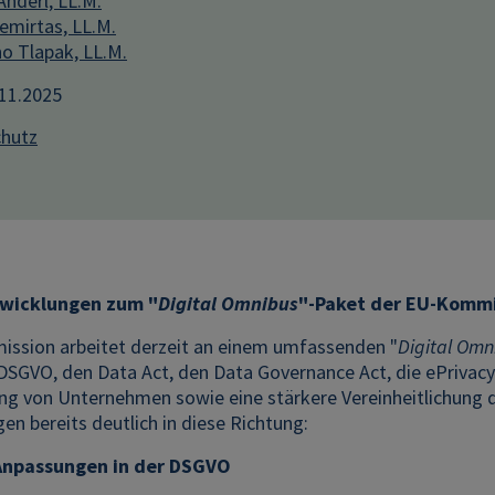
Anderl, LL.M.
emirtas, LL.M.
o Tlapak, LL.M.
.11.2025
hutz
twicklungen zum "
Digital Omnibus
"-Paket der EU-Kommi
ssion arbeitet derzeit an einem umfassenden "
Digital Omn
DSGVO, den Data Act, den Data Governance Act, die ePrivacy-
ung von Unternehmen sowie eine stärkere Vereinheitlichung 
en bereits deutlich in diese Richtung:
Anpassungen in der DSGVO