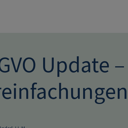
Direkt zum Inhalt
GVO Update – 
reinfachunge