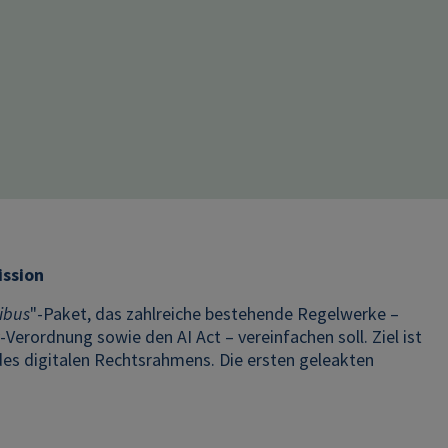
ssion
ibus
"-Paket, das zahlreiche bestehende Regelwerke –
Verordnung sowie den AI Act – vereinfachen soll. Ziel ist
des digitalen Rechtsrahmens. Die ersten geleakten