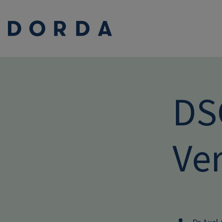
DS
Ve