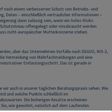
f nach einem verbesserten Schutz von Betriebs- und
, Daten – einschließlich vertraulicher Informationen –
Weigerung dann zulässig sein, wenn ein
hohes Risiko
 Schutzniveau offengelegt oder missbraucht werden
luss nicht-europäischer Mutterkonzerne stehen.
werden, über das Unternehmen Vorfälle nach DSGVO, NIS-2,
st die Vermeidung von Mehrfachmeldungen und eine
nistrativer Entlastungsschritt. Das ist gerade in
 wir auch in unserer täglichen Beratungspraxis sehen. Wie
ird und welche Punkte schließlich im
abzuwarten. Die bisherigen Ansätze erscheinen
 Sie, wie gewohnt, natürlich auf dem Laufenden.