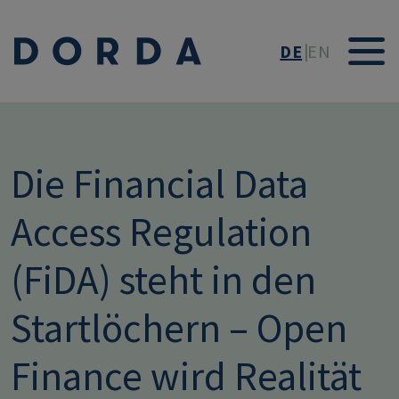
Direkt zum Inhalt
DE
EN
Die Financial Data
Access Regulation
(FiDA) steht in den
Startlöchern – Open
Finance wird Realität