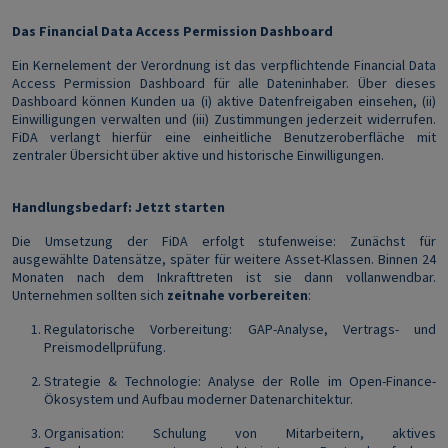
Das Financial Data Access Permission Dashboard
Ein Kernelement der Verordnung ist das verpflichtende Financial Data
Access Permission Dashboard für alle Dateninhaber. Über dieses
Dashboard können Kunden ua (i) aktive Datenfreigaben einsehen, (ii)
Einwilligungen verwalten und (iii) Zustimmungen jederzeit widerrufen.
FiDA verlangt hierfür eine einheitliche Benutzeroberfläche mit
zentraler Übersicht über aktive und historische Einwilligungen.
Handlungsbedarf: Jetzt starten
Die Umsetzung der FiDA erfolgt stufenweise: Zunächst für
ausgewählte Datensätze, später für weitere Asset-Klassen. Binnen 24
Monaten nach dem Inkrafttreten ist sie dann vollanwendbar.
Unternehmen sollten sich
zeitnahe vorbereiten
:
Regulatorische Vorbereitung: GAP-Analyse, Vertrags- und
Preismodellprüfung.
Strategie & Technologie: Analyse der Rolle im Open-Finance-
Ökosystem und Aufbau moderner Datenarchitektur.
Organisation: Schulung von Mitarbeitern, aktives