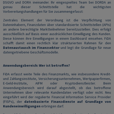
DSGVO und DORA ineinander. Ihr eingespieltes Team bei DORDA an
genau dieser Schnittstelle hat die wichtigsten
Vorbereitungshandlungen für Sie zusammengefasst:
Zentrales Element der Verordnung ist die Verpflichtung von
Dateninhabern, Finanzdaten über standardisierte Schnittstellen (APIs)
an andere berechtigte Marktteilnehmer bereitzustellen. Dies erfolgt
ausschließlich auf Basis einer ausdrücklichen Einwilligung des Kunden.
Diese können ihre Einwilligungen in einem Dashboard einsehen. FiDA
schafft damit einen rechtlich klar strukturierten Rahmen für den
Datenaustausch im Finanzsektor
und legt die Grundlage für neue
datengetriebene Geschäftsmodelle.
Anwendungsbereich: Wer ist betroffen?
FiDA erfasst weite Teile des Finanzmarkts, wie insbesondere Kredit-
und Zahlungsinstitute, Versicherungsunternehmen, Wertpapierfirmen,
E-Geld-Institute, AIFM oder Kryptodienstleister. Beim
Anwendungsbereich wird darauf abgestellt, ob das betroffene
Unternehmen über relevante Kundendaten verfügt oder nicht. Neu
eingeführt wird der regulierte Financial Information Service Provider
(FISPs), der
datenbasierte Finanzdienste auf Grundlage von
Kundeneinwilligungen
erbringen darf.